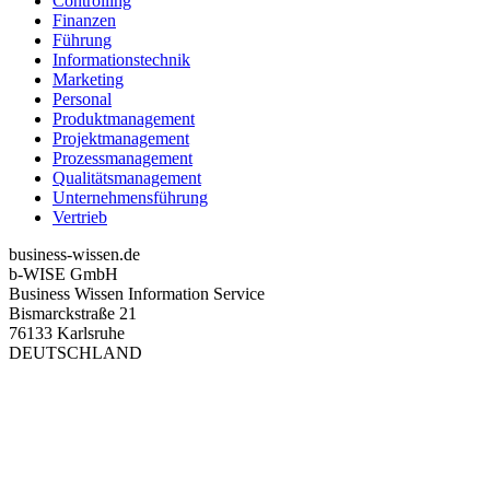
Controlling
Finanzen
Führung
Informationstechnik
Marketing
Personal
Produktmanagement
Projektmanagement
Prozessmanagement
Qualitätsmanagement
Unternehmensführung
Vertrieb
business-wissen.de
b-WISE GmbH
Business Wissen Information Service
Bismarckstraße 21
76133 Karlsruhe
DEUTSCHLAND