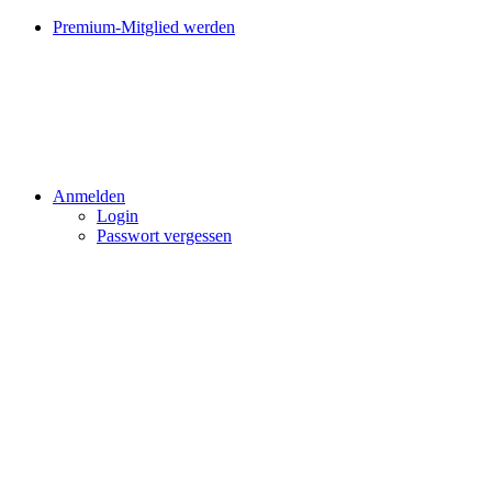
Premium-Mitglied werden
Anmelden
Login
Passwort vergessen