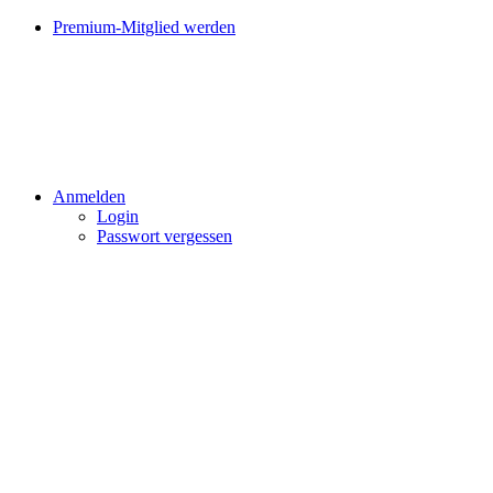
Premium-Mitglied werden
Anmelden
Login
Passwort vergessen