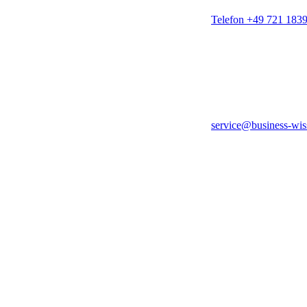
Telefon +49 721 183
service@business-wis