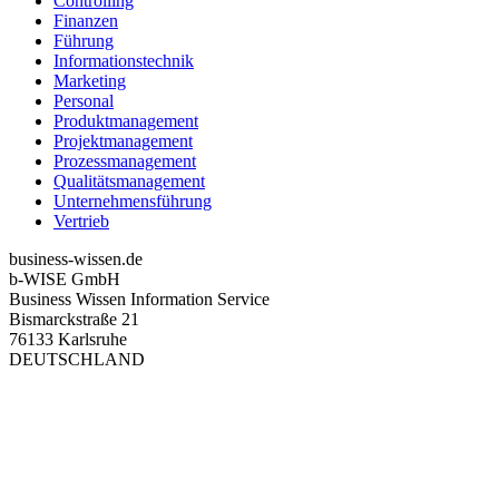
Controlling
Finanzen
Führung
Informationstechnik
Marketing
Personal
Produktmanagement
Projektmanagement
Prozessmanagement
Qualitätsmanagement
Unternehmensführung
Vertrieb
business-wissen.de
b-WISE GmbH
Business Wissen Information Service
Bismarckstraße 21
76133 Karlsruhe
DEUTSCHLAND