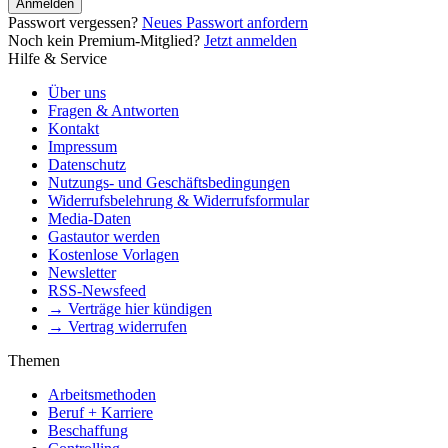
Anmelden
Passwort vergessen?
Neues Passwort anfordern
Noch kein Premium-Mitglied?
Jetzt anmelden
Hilfe & Service
Über uns
Fragen & Antworten
Kontakt
Impressum
Datenschutz
Nutzungs- und Geschäftsbedingungen
Widerrufsbelehrung & Widerrufsformular
Media-Daten
Gastautor werden
Kostenlose Vorlagen
Newsletter
RSS-Newsfeed
→ Verträge hier kündigen
→ Vertrag widerrufen
Themen
Arbeitsmethoden
Beruf + Karriere
Beschaffung