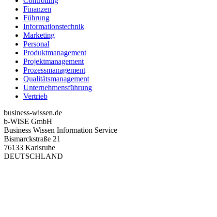
Controlling
Finanzen
Führung
Informationstechnik
Marketing
Personal
Produktmanagement
Projektmanagement
Prozessmanagement
Qualitätsmanagement
Unternehmensführung
Vertrieb
business-wissen.de
b-WISE GmbH
Business Wissen Information Service
Bismarckstraße 21
76133 Karlsruhe
DEUTSCHLAND