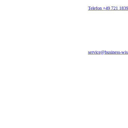
Telefon +49 721 183
service@business-wis