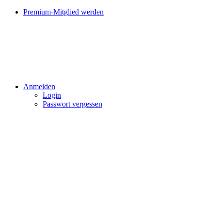
Premium-Mitglied werden
Anmelden
Login
Passwort vergessen