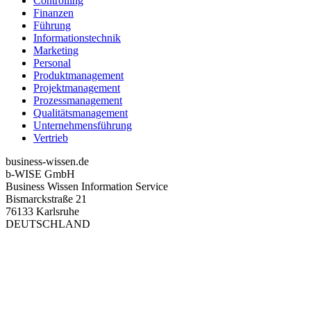
Controlling
Finanzen
Führung
Informationstechnik
Marketing
Personal
Produktmanagement
Projektmanagement
Prozessmanagement
Qualitätsmanagement
Unternehmensführung
Vertrieb
business-wissen.de
b-WISE GmbH
Business Wissen Information Service
Bismarckstraße 21
76133 Karlsruhe
DEUTSCHLAND