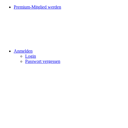
Premium-Mitglied werden
Anmelden
Login
Passwort vergessen