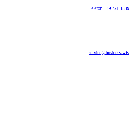
Telefon +49 721 183
service@business-wis