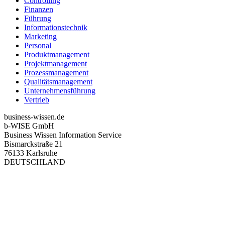
Controlling
Finanzen
Führung
Informationstechnik
Marketing
Personal
Produktmanagement
Projektmanagement
Prozessmanagement
Qualitätsmanagement
Unternehmensführung
Vertrieb
business-wissen.de
b-WISE GmbH
Business Wissen Information Service
Bismarckstraße 21
76133 Karlsruhe
DEUTSCHLAND