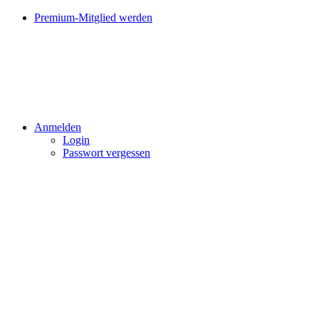
Premium-Mitglied werden
Anmelden
Login
Passwort vergessen