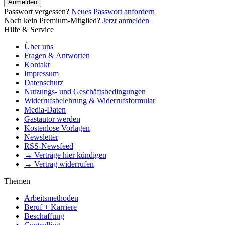
Anmelden
Passwort vergessen?
Neues Passwort anfordern
Noch kein Premium-Mitglied?
Jetzt anmelden
Hilfe & Service
Über uns
Fragen & Antworten
Kontakt
Impressum
Datenschutz
Nutzungs- und Geschäftsbedingungen
Widerrufsbelehrung & Widerrufsformular
Media-Daten
Gastautor werden
Kostenlose Vorlagen
Newsletter
RSS-Newsfeed
→ Verträge hier kündigen
→ Vertrag widerrufen
Themen
Arbeitsmethoden
Beruf + Karriere
Beschaffung