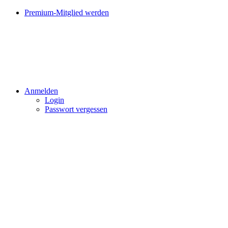
Premium-Mitglied werden
Anmelden
Login
Passwort vergessen