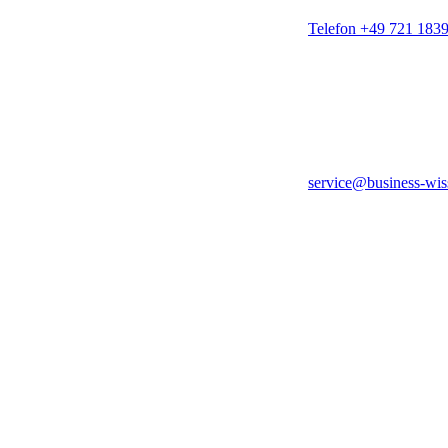
Telefon +49 721 183
service@business-wis