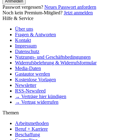
Anmelden
Passwort vergessen?
Neues Passwort anfordern
Noch kein Premium-Mitglied?
Jetzt anmelden
Hilfe & Service
Über uns
Fragen & Antworten
Kontakt
Impressum
Datenschutz
Nutzungs- und Geschäftsbedingungen
Widerrufsbelehrung & Widerrufsformular
Media-Daten
Gastautor werden
Kostenlose Vorlagen
Newsletter
RSS-Newsfeed
→ Verträge hier kündigen
→ Vertrag widerrufen
Themen
Arbeitsmethoden
Beruf + Karriere
Beschaffung