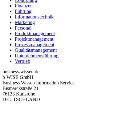
Controlling
Finanzen
Führung
Informationstechnik
Marketing
Personal
Produktmanagement
Projektmanagement
Prozessmanagement
Qualitätsmanagement
Unternehmensführung
Vertrieb
business-wissen.de
b-WISE GmbH
Business Wissen Information Service
Bismarckstraße 21
76133 Karlsruhe
DEUTSCHLAND