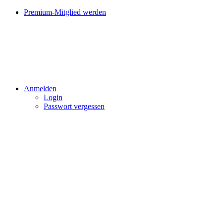
Premium-Mitglied werden
Anmelden
Login
Passwort vergessen