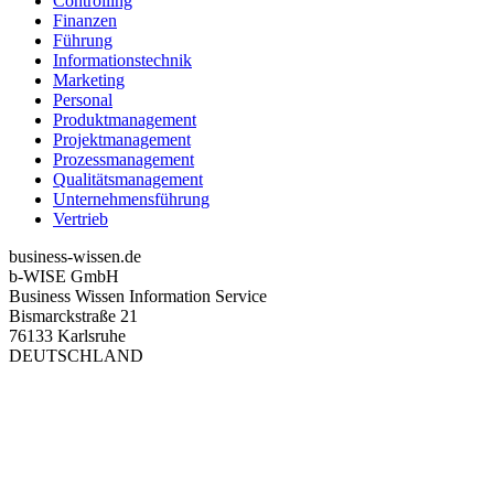
Controlling
Finanzen
Führung
Informationstechnik
Marketing
Personal
Produktmanagement
Projektmanagement
Prozessmanagement
Qualitätsmanagement
Unternehmensführung
Vertrieb
business-wissen.de
b-WISE GmbH
Business Wissen Information Service
Bismarckstraße 21
76133 Karlsruhe
DEUTSCHLAND