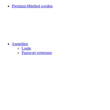
Premium-Mitglied werden
Anmelden
Login
Passwort vergessen