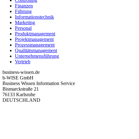
Controlling
Finanzen
Führung
Informationstechnik
Marketing
Personal
Produktmanagement
Projektmanagement
Prozessmanagement
Qualitätsmanagement
Unternehmensführung
Vertrieb
business-wissen.de
b-WISE GmbH
Business Wissen Information Service
Bismarckstraße 21
76133 Karlsruhe
DEUTSCHLAND