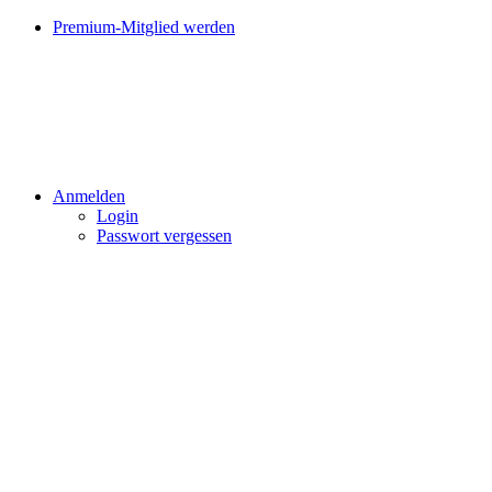
Premium-Mitglied werden
Anmelden
Login
Passwort vergessen