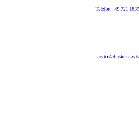
Telefon +49 721 183
service@business-wis