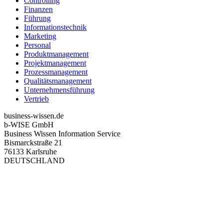
Controlling
Finanzen
Führung
Informationstechnik
Marketing
Personal
Produktmanagement
Projektmanagement
Prozessmanagement
Qualitätsmanagement
Unternehmensführung
Vertrieb
business-wissen.de
b-WISE GmbH
Business Wissen Information Service
Bismarckstraße 21
76133 Karlsruhe
DEUTSCHLAND