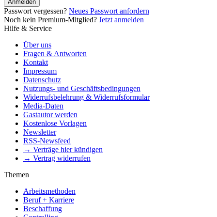
Anmelden
Passwort vergessen?
Neues Passwort anfordern
Noch kein Premium-Mitglied?
Jetzt anmelden
Hilfe & Service
Über uns
Fragen & Antworten
Kontakt
Impressum
Datenschutz
Nutzungs- und Geschäftsbedingungen
Widerrufsbelehrung & Widerrufsformular
Media-Daten
Gastautor werden
Kostenlose Vorlagen
Newsletter
RSS-Newsfeed
→ Verträge hier kündigen
→ Vertrag widerrufen
Themen
Arbeitsmethoden
Beruf + Karriere
Beschaffung