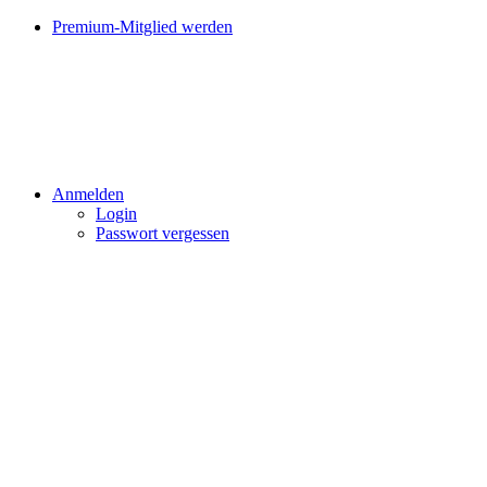
Premium-Mitglied werden
Anmelden
Login
Passwort vergessen