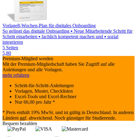
Vorlage
8-Wochen-Plan für digitales Onboarding
So gelingt das digitale Onboarding ▪ Neue Mitarbeitende Schritt für
Schritt einarbeiten ▪ fachlich kompetent machen und ▪ sozial
integrieren
5 Seiten
5,80
Premium-Mitglied werden
Mit der Premium-Mitgliedschaft haben Sie Zugriff auf alle
Anleitungen und alle Vorlagen.
mehr erfahren
Schritt-für-Schritt-Anleitungen
Vorlagen, Muster, Checklisten
Excel-Tools und Excel-Rechner
Nur
66,00
pro Jahr *
* Preis enthält 19% MwSt. und ist gültig in Deutschland. In anderen
Ländern ggf. abweichend. Noch günstiger für Studierende.
Bequem bezahlen