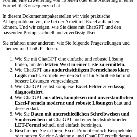
Format, eine Erweiterung von Tabellen oder eine Änderung in einer
Formel für Konsequenzen hat.
In diesem Dokumentenpaket stellen wir viele praktische
Alltagsprobleme vor, die bei der Arbeit mit Excel auftauchen
können. Und wir zeigen, wie Sie diese mit ChatGPT und den
passenden Prompts schnell und zuverlässig lösen.
Sie erfahren unter anderem, wie Sie folgende Fragestellungen und
Themen mit ChatGPT lösen:
Wie Sie mit ChatGPT eine einfache und robuste Lösung
finden, um den
letzten Wert in einer Liste zu ermitteln
.
Wie ChatGPT
aus undurchsichtigem Formelchaos klare
Logik
macht. Formeln werden Schritt für Schritt erklärt und
bessere Lösungen vorgeschlagen.
Wie ChatGPT selbst komplexe
Excel-Fehler
zuverlässig
diagnostiziert
.
Wie ChatGPT
aus alten, komplexen und unverständlichen
Excel-Formeln
moderne und robuste Lösungen
baut und
diese erklärt.
Wie Sie
Daten mit unterschiedlichen Schreibweisen und
Sonderzeichen
mit ChatGPT und einer hochstrukturierten
LET-Formel
schnell und einfach bereinigen.
Beschreiben Sie in Ihrem Excel-Prompt einfach Beispieldaten
oder nutzen Sie eine Anleitung, und ChatGPT erstellt daraus