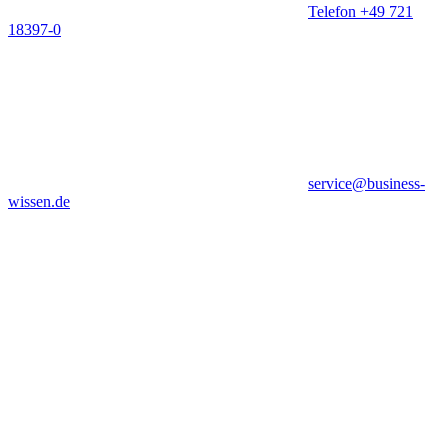
Telefon +49 721
18397-0
service@business-
wissen.de