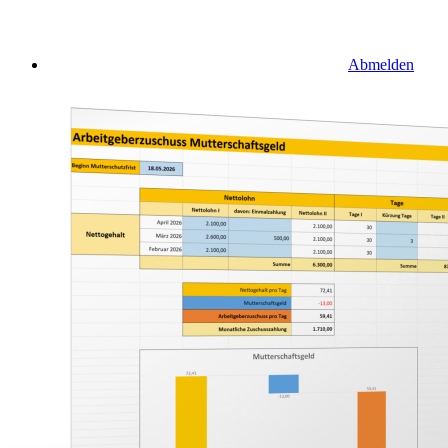
Abmelden