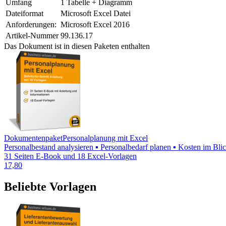
Umfang
1 Tabelle + Diagramm
Dateiformat
Microsoft Excel Datei
Anforderungen:
Microsoft Excel 2016
Artikel-Nummer
99.136.17
Das Dokument ist in diesen Paketen enthalten
Dokumentenpaket
Personalplanung mit Excel
Personalbestand analysieren ▪ Personalbedarf planen ▪ Kosten im Bli
31 Seiten E-Book und 18 Excel-Vorlagen
17,80
Beliebte Vorlagen