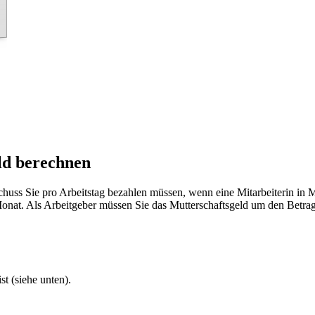
ld berechnen
chuss Sie pro Arbeitstag bezahlen müssen, wenn eine Mitarbeiterin in 
onat. Als Arbeitgeber müssen Sie das Mutterschaftsgeld um den Betrag
t (siehe unten).