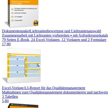
Dokumentenpaket
Lieferantenbewertung und Lieferantenauswahl
Zusammenarbeit mit Lieferanten vorbereiten ▪ mit Anforderungskatalog
79 Seiten E-Book, 24 Excel-Vorlagen, 12 Vorlagen und 2 Formulare
17,80
Excel-Vorlage
A3-Report für das Qualitätsmanagement
Maßnahmen zum Qualitätsmanagement dokumentieren und nachweisen 
3 Tabellen
5,80