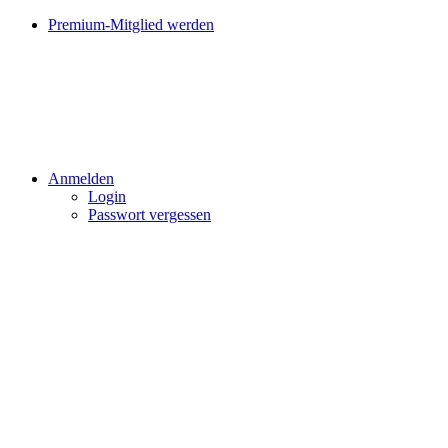
Premium-Mitglied werden
Anmelden
Login
Passwort vergessen