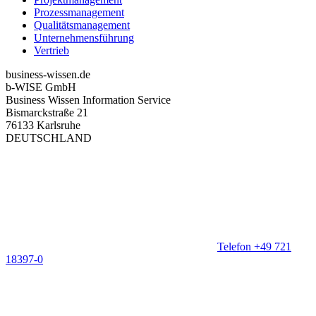
Prozessmanagement
Qualitätsmanagement
Unternehmensführung
Vertrieb
business-wissen.de
b-WISE GmbH
Business Wissen Information Service
Bismarckstraße 21
76133 Karlsruhe
DEUTSCHLAND
Telefon +49 721
18397-0