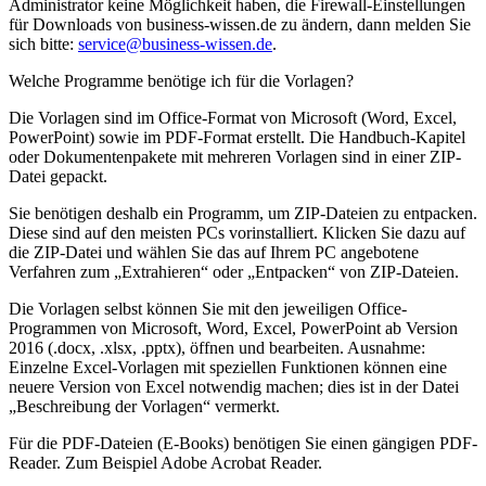
Administrator keine Möglichkeit haben, die Firewall-Einstellungen
für Downloads von business-wissen.de zu ändern, dann melden Sie
sich bitte:
service@business-wissen.de
.
Welche Programme benötige ich für die Vorlagen?
Die Vorlagen sind im Office-Format von Microsoft (Word, Excel,
PowerPoint) sowie im PDF-Format erstellt. Die Handbuch-Kapitel
oder Dokumentenpakete mit mehreren Vorlagen sind in einer ZIP-
Datei gepackt.
Sie benötigen deshalb ein Programm, um ZIP-Dateien zu entpacken.
Diese sind auf den meisten PCs vorinstalliert. Klicken Sie dazu auf
die ZIP-Datei und wählen Sie das auf Ihrem PC angebotene
Verfahren zum „Extrahieren“ oder „Entpacken“ von ZIP-Dateien.
Die Vorlagen selbst können Sie mit den jeweiligen Office-
Programmen von Microsoft, Word, Excel, PowerPoint ab Version
2016 (.docx, .xlsx, .pptx), öffnen und bearbeiten. Ausnahme:
Einzelne Excel-Vorlagen mit speziellen Funktionen können eine
neuere Version von Excel notwendig machen; dies ist in der Datei
„Beschreibung der Vorlagen“ vermerkt.
Für die PDF-Dateien (E-Books) benötigen Sie einen gängigen PDF-
Reader. Zum Beispiel Adobe Acrobat Reader.