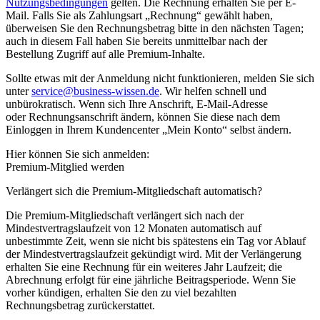
Nutzungsbedingungen
gelten. Die Rechnung erhalten Sie per E-
Mail. Falls Sie als Zahlungsart „Rechnung“ gewählt haben,
überweisen Sie den Rechnungsbetrag bitte in den nächsten Tagen;
auch in diesem Fall haben Sie bereits unmittelbar nach der
Bestellung Zugriff auf alle Premium-Inhalte.
Sollte etwas mit der Anmeldung nicht funktionieren, melden Sie sich
unter
service@business-wissen.de
. Wir helfen schnell und
unbürokratisch. Wenn sich Ihre Anschrift, E-Mail-Adresse
oder Rechnungsanschrift ändern, können Sie diese nach dem
Einloggen in Ihrem Kundencenter „Mein Konto“ selbst ändern.
Hier können Sie sich anmelden:
Premium-Mitglied werden
Verlängert sich die Premium-Mitgliedschaft automatisch?
Die Premium-Mitgliedschaft verlängert sich nach der
Mindestvertragslaufzeit von 12 Monaten automatisch auf
unbestimmte Zeit, wenn sie nicht bis spätestens ein Tag vor Ablauf
der Mindestvertragslaufzeit gekündigt wird. Mit der Verlängerung
erhalten Sie eine Rechnung für ein weiteres Jahr Laufzeit; die
Abrechnung erfolgt für eine jährliche Beitragsperiode. Wenn Sie
vorher kündigen, erhalten Sie den zu viel bezahlten
Rechnungsbetrag zurückerstattet.