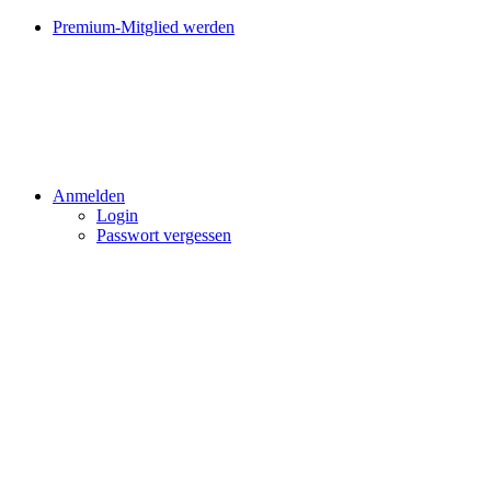
Premium-Mitglied werden
Anmelden
Login
Passwort vergessen