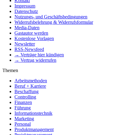
Kontakt
Impressum
Datenschutz
Nutzungs- und Geschäftsbedingungen
Widerrufsbelehrung & Widerrufsformular
Media-Daten
Gastautor werden
Kostenlose Vorlagen
Newsletter
RSS-Newsfeed
→ Verträge hier kündigen
→ Vertrag widerrufen
Themen
Arbeitsmethoden
Beruf + Karriere
Beschaffung
Controlling
Finanzen
Führung
Informationstechnik
Marketing
Personal
Produktmanagement
Projektmanagement