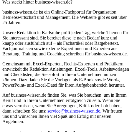
Was steckt hinter business-wissen.de?
business-wissen.de ist ein Online-Fachportal für Organisation,
Betriebswirtschaft und Management. Die Webseite gibt es seit über
25 Jahren.
Unsere Redaktion in Karlsruhe prüft jeden Tag, welche Themen für
Sie interessant sind. Sie bereitet diese je nach Bedarf kurz und
knapp oder ausführlich auf – als Fachartikel oder Ratgebertext.
Fachjournalisten sowie externe Expertinnen und Experten aus
Beratung, Training und Coaching schreiben für business-wissen.de.
Gemeinsam mit Excel-Experten, Rechts-Experten und Praktikern
entwickelt die Redaktion Anleitungen, Excel-Tools, Arbeitsvorlagen
und Checklisten, die Sie sofort in Ihrem Unternehmen nutzen
können. Dazu laden Sie die Vorlagen als E-Book sowie Word-,
PowerPoint- und Excel-Datei für Ihren Aufgabenbereich herunter.
Auf business-wissen.de finden Sie, was Sie brauchen, um in Ihrem
Beruf und in Ihrem Unternehmen erfolgreich zu sein. Wenn Sie
etwas vermissen, wenn Sie Anregungen, Kritik oder Lob haben,
dann schreiben Sie uns:
service@business-wissen.de.
Wir freuen
uns und wünschen Ihnen viel Spaß und Erfolg mit unseren
Angeboten.