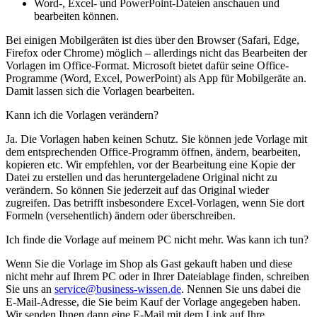
Word-, Excel- und PowerPoint-Dateien anschauen und
bearbeiten können.
Bei einigen Mobilgeräten ist dies über den Browser (Safari, Edge,
Firefox oder Chrome) möglich – allerdings nicht das Bearbeiten der
Vorlagen im Office-Format. Microsoft bietet dafür seine Office-
Programme (Word, Excel, PowerPoint) als App für Mobilgeräte an.
Damit lassen sich die Vorlagen bearbeiten.
Kann ich die Vorlagen verändern?
Ja. Die Vorlagen haben keinen Schutz. Sie können jede Vorlage mit
dem entsprechenden Office-Programm öffnen, ändern, bearbeiten,
kopieren etc. Wir empfehlen, vor der Bearbeitung eine Kopie der
Datei zu erstellen und das heruntergeladene Original nicht zu
verändern. So können Sie jederzeit auf das Original wieder
zugreifen. Das betrifft insbesondere Excel-Vorlagen, wenn Sie dort
Formeln (versehentlich) ändern oder überschreiben.
Ich finde die Vorlage auf meinem PC nicht mehr. Was kann ich tun?
Wenn Sie die Vorlage im Shop als Gast gekauft haben und diese
nicht mehr auf Ihrem PC oder in Ihrer Dateiablage finden, schreiben
Sie uns an
service@business-wissen.de
. Nennen Sie uns dabei die
E-Mail-Adresse, die Sie beim Kauf der Vorlage angegeben haben.
Wir senden Ihnen dann eine E-Mail mit dem Link auf Ihre