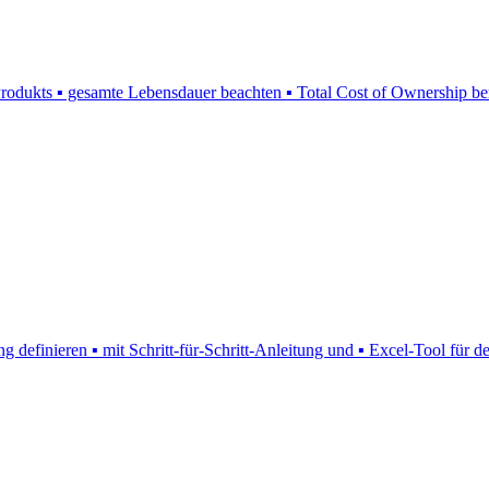
rodukts ▪ gesamte Lebensdauer beachten ▪ Total Cost of Ownership be
 definieren ▪ mit Schritt-für-Schritt-Anleitung und ▪ Excel-Tool für d