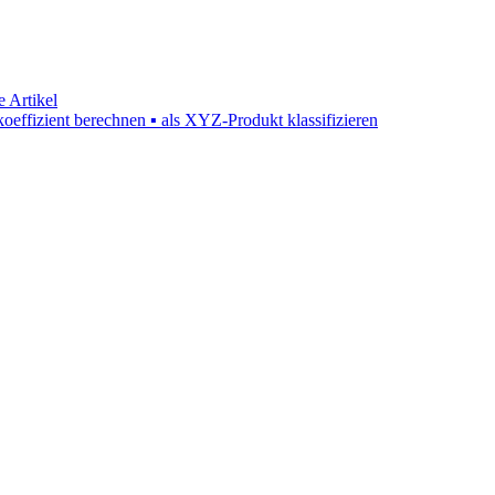
e Artikel
koeffizient berechnen ▪ als XYZ-Produkt klassifizieren