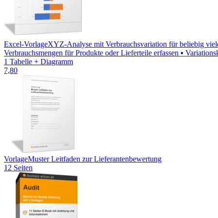
Excel-Vorlage
XYZ-Analyse mit Verbrauchsvariation für beliebig viel
Verbrauchsmengen für Produkte oder Lieferteile erfassen ▪ Variations
1 Tabelle + Diagramm
7,80
Vorlage
Muster Leitfaden zur Lieferantenbewertung
12 Seiten