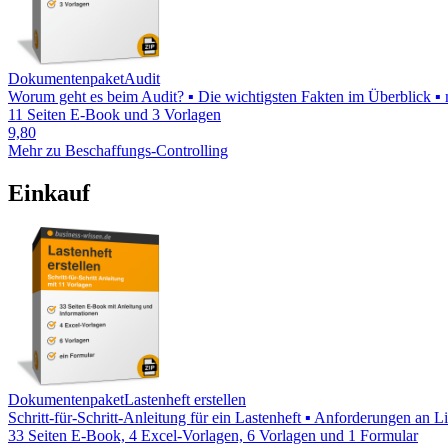
Dokumentenpaket
Audit
Worum geht es beim Audit? ▪ Die wichtigsten Fakten im Überblick ▪ mi
11 Seiten E-Book und 3 Vorlagen
9,80
Mehr zu Beschaffungs-Controlling
Einkauf
Dokumentenpaket
Lastenheft erstellen
Schritt-für-Schritt-Anleitung für ein Lastenheft ▪ Anforderungen an 
33 Seiten E-Book, 4 Excel-Vorlagen, 6 Vorlagen und 1 Formular