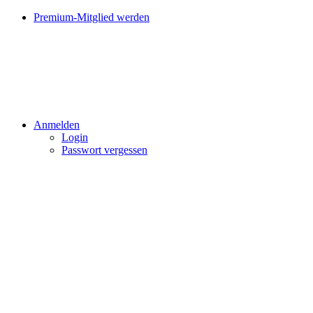
Premium-Mitglied werden
Anmelden
Login
Passwort vergessen