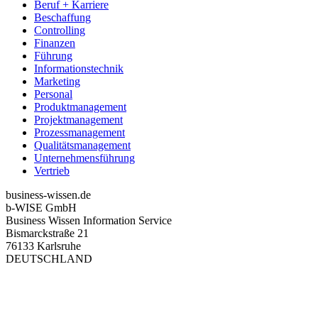
Beruf + Karriere
Beschaffung
Controlling
Finanzen
Führung
Informationstechnik
Marketing
Personal
Produktmanagement
Projektmanagement
Prozessmanagement
Qualitätsmanagement
Unternehmensführung
Vertrieb
business-wissen.de
b-WISE GmbH
Business Wissen Information Service
Bismarckstraße 21
76133 Karlsruhe
DEUTSCHLAND