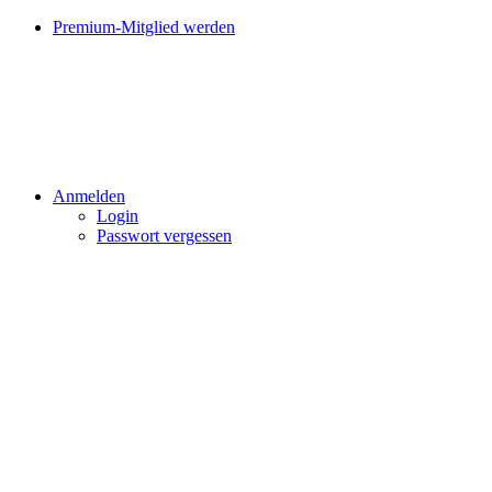
Premium-Mitglied werden
Anmelden
Login
Passwort vergessen