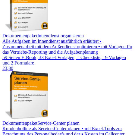
Dokumentenpaket
Innendienst organisieren
Alle Aufgaben im Innendienst ausführlich erläutert ▪
Zusammenarbeit mit dem Außendienst optimieren ▪ mit Vorlagen für
das Vertriebs-Reporting und die Aufgabenplanung
59 Seiten E-Book, 33 Excel-Vorlagen, 1 Checkliste, 19 Vorlagen
und 2 Formulare
23,80
Dokumentenpaket
Service-Center planen
Kundenhotline als Service-Center planen ▪ mit Excel-Tools zur
Berechnung des Personalbedarfs und der ▪ Kosten im Callcenter