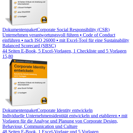
Dokumentenpaket
Corporate Social Responsibility (CSR)
Unternehmen verantwortungsvoll führen ▪ Code of Conduct
einführen ▪ nach ISO 26000 ▪ mit Excel-Tool für eine Sustainability
Balanced Scorecard (SBSC)
44 Seiten E-Book, 5 Excel-Vorlagen, 1 Checkliste und 5 Vorlagen
15,80
Dokumentenpaket
Corporate Identity entwickeln
Individuelle Unternehmensidentität entwickeln und etablieren ▪ mit
Vorlagen für die Analyse und Planung von Corporate Design,
Behaviour, Communication und Culture
48 Seiten E-Book, 1 Excel-Vorlage und 5 Vorlagen