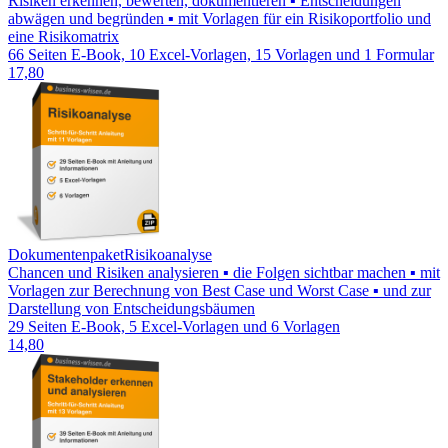
Risiken erkennen, bewerten, dokumentieren ▪ Entscheidungen
abwägen und begründen ▪ mit Vorlagen für ein Risikoportfolio und
eine Risikomatrix
66 Seiten E-Book, 10 Excel-Vorlagen, 15 Vorlagen und 1 Formular
17,80
Dokumentenpaket
Risikoanalyse
Chancen und Risiken analysieren ▪ die Folgen sichtbar machen ▪ mit
Vorlagen zur Berechnung von Best Case und Worst Case ▪ und zur
Darstellung von Entscheidungsbäumen
29 Seiten E-Book, 5 Excel-Vorlagen und 6 Vorlagen
14,80