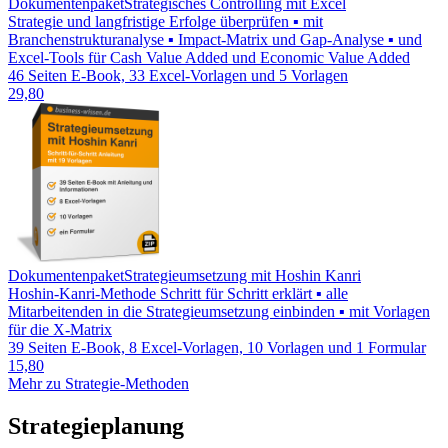
Dokumentenpaket
Strategisches Controlling mit Excel
Strategie und langfristige Erfolge überprüfen ▪ mit
Branchenstrukturanalyse ▪ Impact-Matrix und Gap-Analyse ▪ und
Excel-Tools für Cash Value Added und Economic Value Added
46 Seiten E-Book, 33 Excel-Vorlagen und 5 Vorlagen
29,80
Dokumentenpaket
Strategieumsetzung mit Hoshin Kanri
Hoshin-Kanri-Methode Schritt für Schritt erklärt ▪ alle
Mitarbeitenden in die Strategieumsetzung einbinden ▪ mit Vorlagen
für die X-Matrix
39 Seiten E-Book, 8 Excel-Vorlagen, 10 Vorlagen und 1 Formular
15,80
Mehr zu Strategie-Methoden
Strategieplanung