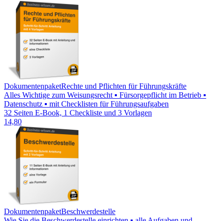
Dokumentenpaket
Rechte und Pflichten für Führungskräfte
Alles Wichtige zum Weisungsrecht ▪ Fürsorgepflicht im Betrieb ▪
Datenschutz ▪ mit Checklisten für Führungsaufgaben
32 Seiten E-Book, 1 Checkliste und 3 Vorlagen
14,80
Dokumentenpaket
Beschwerdestelle
Wie Sie die Beschwerdestelle einrichten ▪ alle Aufgaben und