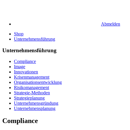
Abmelden
Shop
Unternehmensführung
Unternehmensführung
Compliance
Image
Innovationen
Krisenmanagement
Organisationsentwicklung
Risikomanagement
Strategie-Methoden
Strategieplanung
Unternehmensgründung
Unternehmensplanung
Compliance