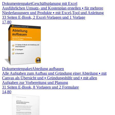
Dokumentenpaket
Geschäftsplanung mit Excel
Ausführlichen Umsatz- und Kostenplan erstellen ▪ für mehrere
Niederlassungen und Produkte ▪ mit Excel-Tool und Anleitung
33 Seiten E-Book, 2 Excel-Vorlagen und 1 Vorlage
17,80
Dokumentenpaket
Abteilung aufbauen
Alle Aufgaben zum Aufbau und Gründung einer Abteilung ▪ mit
Canvas als Übersicht und ▪ Gründungshilfe und ▪ mit allen
Aufgaben zur Vorbereitung und Planung
31 Seiten E-Book, 8 Vorlagen und 2 Formulare
14,80