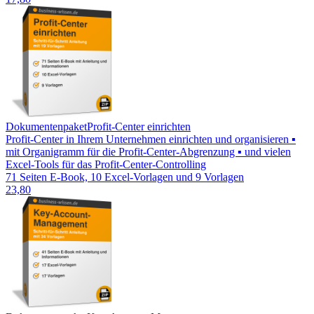
Dokumentenpaket
Profit-Center einrichten
Profit-Center in Ihrem Unternehmen einrichten und organisieren ▪
mit Organigramm für die Profit-Center-Abgrenzung ▪ und vielen
Excel-Tools für das Profit-Center-Controlling
71 Seiten E-Book, 10 Excel-Vorlagen und 9 Vorlagen
23,80