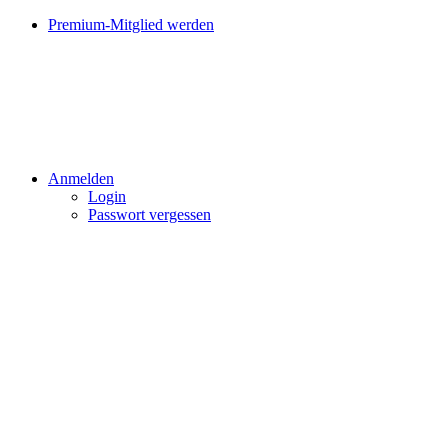
Premium-Mitglied werden
Anmelden
Login
Passwort vergessen