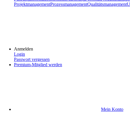
Projektmanagement
Prozessmanagement
Qualitätsmanagement
U
Anmelden
Login
Passwort vergessen
Premium-Mitglied werden
Mein Konto