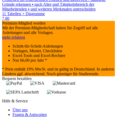
Gründe erkennen ▪ nach Alter und Tätigkeitsbereich der
Mitarbeitenden ▪ und weiteren Merkmalen unterscheiden
11 Tabellen + Diagramme
7,80
Premium-Mitglied werden
Mit der Premium-Mitgliedschaft haben Sie Zugriff auf alle
Anleitungen und alle Vorlagen.
mehr erfahren
Schritt-für-Schritt-Anleitungen
Vorlagen, Muster, Checklisten
Excel-Tools und Excel-Rechner
Nur
66,00
pro Jahr *
* Preis enthält 19% MwSt. und ist gültig in Deutschland. In anderen
Ländern ggf. abweichend. Noch günstiger für Studierende.
Bequem bezahlen
Hilfe & Service
Über uns
Fragen & Antworten