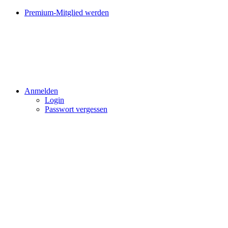
Premium-Mitglied werden
Anmelden
Login
Passwort vergessen