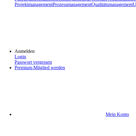
Projektmanagement
Prozessmanagement
Qualitätsmanagement
U
Anmelden
Login
Passwort vergessen
Premium-Mitglied werden
Mein Konto