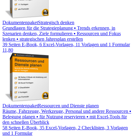
Dokumentenpaket
Strategisch denken
Grundlagen für die Strategieplanung ▪ Trends erkennen, in
Szenarien denken, Ziele formulieren ▪ Ressourcen und Fokus
lenken ▪ strategischen Jahresplan erstellen
39 Seiten E-Book, 6 Excel-Vorlagen, 11 Vorlagen und 1 Formular
11,80
Dokumentenpaket
Ressourcen und Dienste planen
Räume, Fahrzeuge, Werkzeuge, Personal und andere Ressourcen ▪
Belegung planen ▪ für Nutzung reservieren ▪ mit Excel-Tools für
den schnellen Überblick
58 Seiten E-Book, 35 Excel-Vorlagen, 2 Checklisten, 3 Vorlagen
und 1 Formular