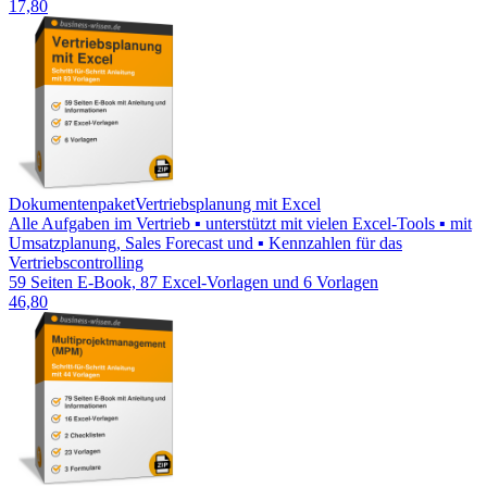
17,80
Dokumentenpaket
Vertriebsplanung mit Excel
Alle Aufgaben im Vertrieb ▪ unterstützt mit vielen Excel-Tools ▪ mit
Umsatzplanung, Sales Forecast und ▪ Kennzahlen für das
Vertriebscontrolling
59 Seiten E-Book, 87 Excel-Vorlagen und 6 Vorlagen
46,80