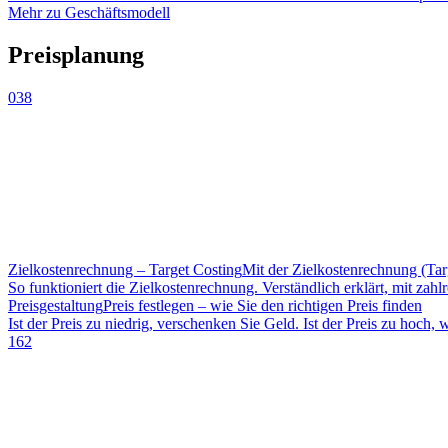
Mehr zu Geschäftsmodell
Preisplanung
038
Zielkostenrechnung – Target Costing
Mit der Zielkostenrechnung (Tar
So funktioniert die Zielkostenrechnung. Verständlich erklärt, mit zah
Preisgestaltung
Preis festlegen – wie Sie den richtigen Preis finden
Ist der Preis zu niedrig, verschenken Sie Geld. Ist der Preis zu hoch,
162