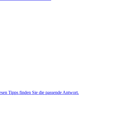
diesen Tipps finden Sie die passende Antwort.