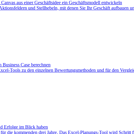
 Canvas aus einer Geschäftsidee ein Geschäftsmodell entwickeln
Aktionsfeldern und Stellhebeln, mit denen Sie Ihr Geschäft aufbauen un
n Business Case berechnen
Mit Excel-Tools zu den einzelnen Bewertungsmethoden und für den Vergl
d Erfolge im Blick haben
für die kommenden drei Jahre. Das Excel-Planungs-Tool wird Schritt für