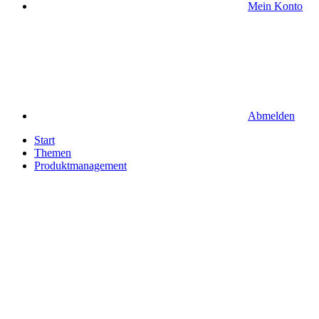
Mein Konto
Abmelden
Start
Themen
Produktmanagement