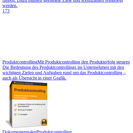
führen. Dazu müssen geeignete Ziele und Kennzahlen festgelegt
werden.
173
Produktcontrolling
Mit Produktcontrolling den Produkterfolg steuern
Die Bedeutung des Produktcontrollings im Unternehmen mit den
wichtigen Zielen und Aufgaben rund um das Produktcontrolling –
auch als Übersicht in einer Grafik.
Dokumentenpaket
Produktcontrolling