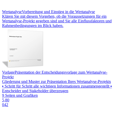
Wertanalyse
Vorbereitung und Einstieg in die Wertanalyse
Klären Sie mit diesem Vorgehen, ob die Voraussetzungen für ein
Wertanalyse-Projekt gegeben sind und Sie alle Einflussfaktoren und
Rahmenbedingungen im Blick haben.
Vorlage
Präsentation der Entscheidungsvorlage zum Wertanalyse-
Projekt
Gliederung und Muster zur Präsentation Ihres Wertanalyse-Projekts
▪ Schritt für Schritt alle wichtigen Informationen zusammengestellt ▪
Entscheider und Stakeholder überzeugen
9 Seiten und Grafiken
5,80
042