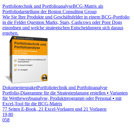
Portfoliotechnik und Portfolioanalyse
BCG-Matrix als
Portfoliodarstellung der Boston Consulting Group
Wie Sie Ihre Produkte und Geschäftsfelder in einem BCG-Portfolio
in die Felder Question Marks, Stars, Cashcows oder Poor Dogs
einordnen und welche strategischen Entscheidungen sich daraus
ergeben.
Dokumentenpaket
Portfoliotechnik und Portfolioanalyse
Portfolio-Diagramme für die Strategieplanung erstellen ▪ Varianten
für Wettbewerbsanalyse, Produktprogramm oder Personal ▪ mit
Excel-Tool für die BCG-Matrix
77 Seiten E-Book, 21 Excel-Vorlagen und 21 Vorlagen
19,80
058