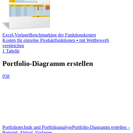
Excel-Vorlage
Benchmarking der Funktionskosten
Kosten für einzelne Produktfunktionen ▪ mit Wettbewerb
vergleichen
1 Tabelle
Portfolio-Diagramm erstellen
058
Portfoliotechnik und Portfolioanalyse
Portfolio-Diagramm erstellen –
Beispiel, Ablauf, Vorlagen