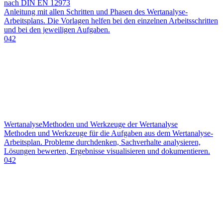
nach DIN EN 12973
Anleitung mit allen Schritten und Phasen des Wertanalyse-
Arbeitsplans. Die Vorlagen helfen bei den einzelnen Arbeitsschritten
und bei den jeweiligen Aufgaben.
042
Wertanalyse
Methoden und Werkzeuge der Wertanalyse
Methoden und Werkzeuge für die Aufgaben aus dem Wertanalyse-
Arbeitsplan. Probleme durchdenken, Sachverhalte analysieren,
Lösungen bewerten, Ergebnisse visualisieren und dokumentieren.
042