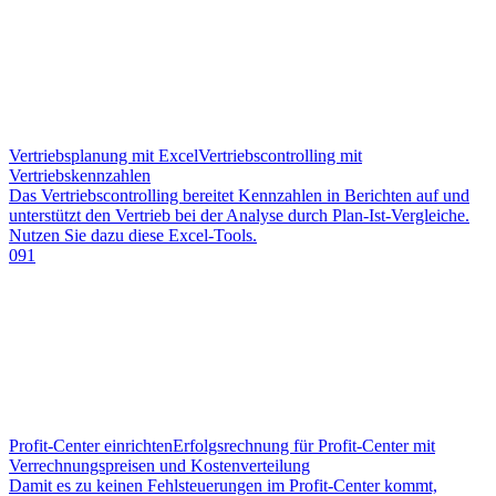
Vertriebsplanung mit Excel
Vertriebscontrolling mit
Vertriebskennzahlen
Das Vertriebscontrolling bereitet Kennzahlen in Berichten auf und
unterstützt den Vertrieb bei der Analyse durch Plan-Ist-Vergleiche.
Nutzen Sie dazu diese Excel-Tools.
091
Profit-Center einrichten
Erfolgsrechnung für Profit-Center mit
Verrechnungspreisen und Kostenverteilung
Damit es zu keinen Fehlsteuerungen im Profit-Center kommt,