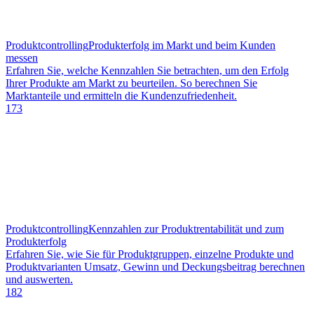
Produktcontrolling
Produkterfolg im Markt und beim Kunden
messen
Erfahren Sie, welche Kennzahlen Sie betrachten, um den Erfolg
Ihrer Produkte am Markt zu beurteilen. So berechnen Sie
Marktanteile und ermitteln die Kundenzufriedenheit.
173
Produktcontrolling
Kennzahlen zur Produktrentabilität und zum
Produkterfolg
Erfahren Sie, wie Sie für Produktgruppen, einzelne Produkte und
Produktvarianten Umsatz, Gewinn und Deckungsbeitrag berechnen
und auswerten.
182