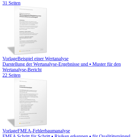
31 Seiten
Vorlage
Beispiel einer Wertanalyse
Darstellung der Wertanalyse-Ergebnisse und ▪ Muster für den
Wertanalyse-Bericht
22 Seiten
Vorlage
FMEA-Fehlerbaumanalyse
FMEA Schritt für Schritt ▪ Risiken erkennen ▪ für Qualitätsmängel,