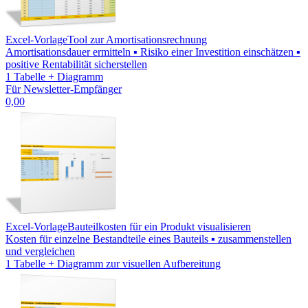
Excel-Vorlage
Tool zur Amortisationsrechnung
Amortisationsdauer ermitteln ▪ Risiko einer Investition einschätzen ▪
positive Rentabilität sicherstellen
1 Tabelle + Diagramm
Für Newsletter-Empfänger
0,00
Excel-Vorlage
Bauteilkosten für ein Produkt visualisieren
Kosten für einzelne Bestandteile eines Bauteils ▪ zusammenstellen
und vergleichen
1 Tabelle + Diagramm zur visuellen Aufbereitung