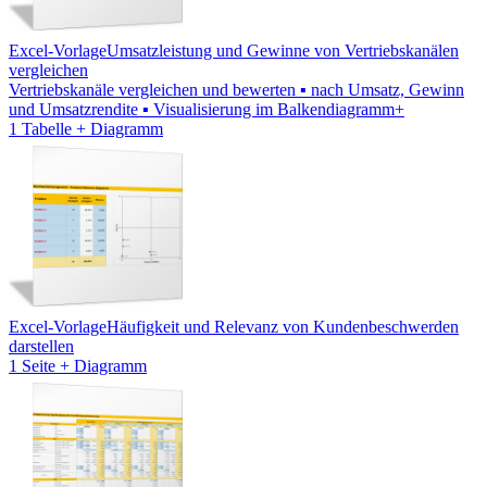
Excel-Vorlage
Umsatzleistung und Gewinne von Vertriebskanälen
vergleichen
Vertriebskanäle vergleichen und bewerten ▪ nach Umsatz, Gewinn
und Umsatzrendite ▪ Visualisierung im Balkendiagramm+
1 Tabelle + Diagramm
Excel-Vorlage
Häufigkeit und Relevanz von Kundenbeschwerden
darstellen
1 Seite + Diagramm