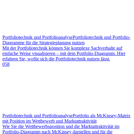
Portfoliotechnik und Portfolioanalyse
Portfoliotechnik und Portfolio-
Diagramme für die Strategieplanung nutzen
Mit der Portfoliotechnik können Sie komplexe Sachverhalte auf
einfache Weise visualisieren – mit dem Portfolio-Diagramm. Hier
erfahren Sie, wofür sich die Portfoliotechnik nutzen lässt.
058
Portfoliotechnik und Portfolioanalyse
Portfolio als McKinsey-Matrix
mit Position im Wettbewerb und Marktattraktivität
Wie Sie die Wettbewerbsposition und die Marktattraktivität im
Portfolio-Diagramm nach McKinsey darstellen und für die