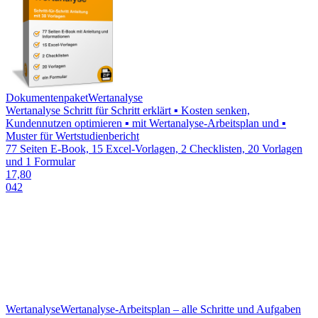
Dokumentenpaket
Wertanalyse
Wertanalyse Schritt für Schritt erklärt ▪ Kosten senken,
Kundennutzen optimieren ▪ mit Wertanalyse-Arbeitsplan und ▪
Muster für Wertstudienbericht
77 Seiten E-Book, 15 Excel-Vorlagen, 2 Checklisten, 20 Vorlagen
und 1 Formular
17,80
042
Wertanalyse
Wertanalyse-Arbeitsplan – alle Schritte und Aufgaben