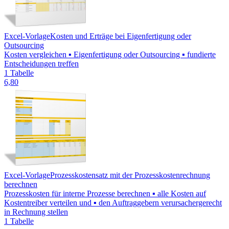
Excel-Vorlage
Kosten und Erträge bei Eigenfertigung oder
Outsourcing
Kosten vergleichen ▪ Eigenfertigung oder Outsourcing ▪ fundierte
Entscheidungen treffen
1 Tabelle
6,80
Excel-Vorlage
Prozesskostensatz mit der Prozesskostenrechnung
berechnen
Prozesskosten für interne Prozesse berechnen ▪ alle Kosten auf
Kostentreiber verteilen und ▪ den Auftraggebern verursachergerecht
in Rechnung stellen
1 Tabelle