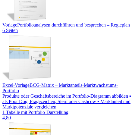
Vorlage
Portfolioanalysen durchführen und besprechen – Regieplan
6 Seiten
Excel-Vorlage
BCG-Matrix – Marktanteils-Marktwachstums-
Portfolio
Produkte oder Geschäftsbereiche im Portfolio-Diagramm abbilden ▪
als Poor Dog, Fragezeichen, Stern oder Cashcow ▪ Marktanteil und
Marktpotenziale vergleichen
1 Tabelle mit Portfolio-Darstellung
4,80