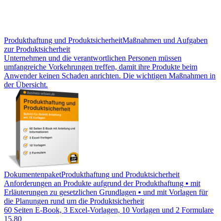
Produkthaftung und Produktsicherheit
Maßnahmen und Aufgaben
zur Produktsicherheit
Unternehmen und die verantwortlichen Personen müssen
umfangreiche Vorkehrungen treffen, damit ihre Produkte beim
Anwender keinen Schaden anrichten. Die wichtigen Maßnahmen in
der Übersicht.
Dokumentenpaket
Produkthaftung und Produktsicherheit
Anforderungen an Produkte aufgrund der Produkthaftung ▪ mit
Erläuterungen zu gesetzlichen Grundlagen ▪ und mit Vorlagen für
die Planungen rund um die Produktsicherheit
60 Seiten E-Book, 3 Excel-Vorlagen, 10 Vorlagen und 2 Formulare
15,80