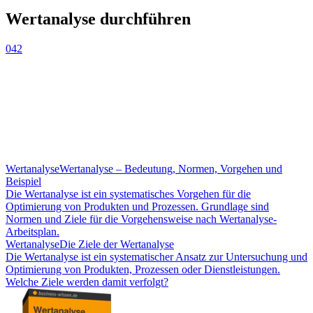
Wertanalyse durchführen
042
Wertanalyse
Wertanalyse – Bedeutung, Normen, Vorgehen und
Beispiel
Die Wertanalyse ist ein systematisches Vorgehen für die
Optimierung von Produkten und Prozessen. Grundlage sind
Normen und Ziele für die Vorgehensweise nach Wertanalyse-
Arbeitsplan.
Wertanalyse
Die Ziele der Wertanalyse
Die Wertanalyse ist ein systematischer Ansatz zur Untersuchung und
Optimierung von Produkten, Prozessen oder Dienstleistungen.
Welche Ziele werden damit verfolgt?