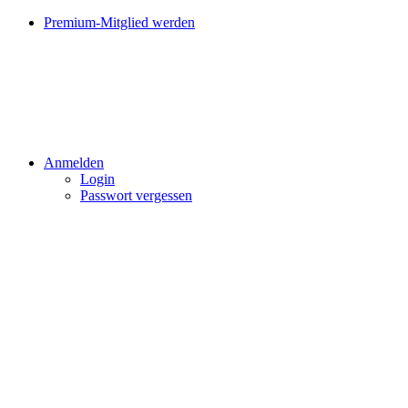
Premium-Mitglied werden
Anmelden
Login
Passwort vergessen