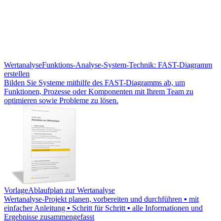
Wertanalyse
Funktions-Analyse-System-Technik: FAST-Diagramm
erstellen
Bilden Sie Systeme mithilfe des FAST-Diagramms ab, um
Funktionen, Prozesse oder Komponenten mit Ihrem Team zu
optimieren sowie Probleme zu lösen.
Vorlage
Ablaufplan zur Wertanalyse
Wertanalyse-Projekt planen, vorbereiten und durchführen ▪ mit
einfacher Anleitung ▪ Schritt für Schritt ▪ alle Informationen und
Ergebnisse zusammengefasst