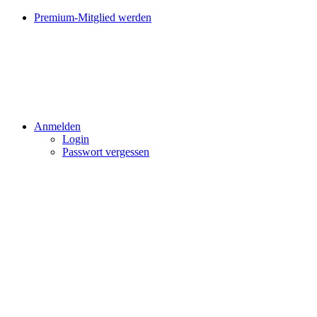
Premium-Mitglied werden
Anmelden
Login
Passwort vergessen