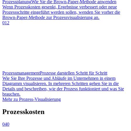
Prozessplanung
Wie Sie die Brown-Paper-Methode anwenden
Wenn Prozesskosten gesenkt, Ergebnisse verbessert oder neue
Prozessschritte eingeführt werden sollen, wenden Sie vorher die
Brown-Paper-Methode zur Prozessvisualisierung an.
012
Prozessmanagement
Prozesse darstellen Schritt für Schritt
Wie Sie Ihre Prozesse und Abläufe im Unternehmen in einem
Diagramm visualisieren. In mehreren Schritten gehen Sie in die
Details und beschreiben, wie der Prozess funktioniert und was Sie
brauchen.
Mehr zu Prozess-Visualisierung
Prozesskosten
040