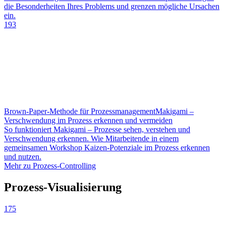
die Besonderheiten Ihres Problems und grenzen mögliche Ursachen
ein.
193
Brown-Paper-Methode für Prozessmanagement
Makigami –
Verschwendung im Prozess erkennen und vermeiden
So funktioniert Makigami – Prozesse sehen, verstehen und
Verschwendung erkennen. Wie Mitarbeitende in einem
gemeinsamen Workshop Kaizen-Potenziale im Prozess erkennen
und nutzen.
Mehr zu Prozess-Controlling
Prozess-Visualisierung
175