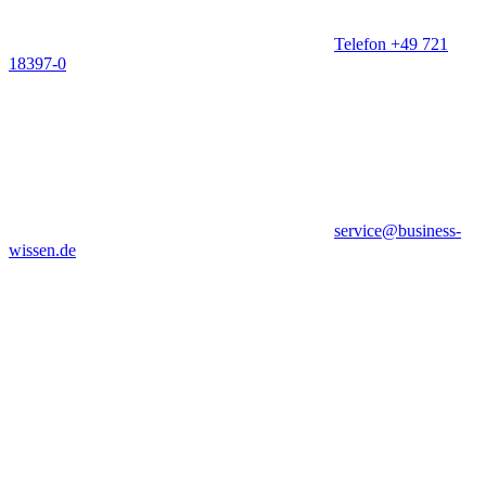
Telefon +49 721
18397-0
service@business-
wissen.de