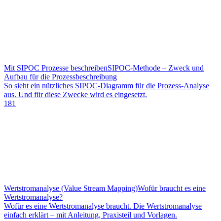
Mit SIPOC Prozesse beschreiben
SIPOC-Methode – Zweck und
Aufbau für die Prozessbeschreibung
So sieht ein nützliches SIPOC-Diagramm für die Prozess-Analyse
aus. Und für diese Zwecke wird es eingesetzt.
181
Wertstromanalyse (Value Stream Mapping)
Wofür braucht es eine
Wertstromanalyse?
Wofür es eine Wertstromanalyse braucht. Die Wertstromanalyse
einfach erklärt – mit Anleitung, Praxisteil und Vorlagen.