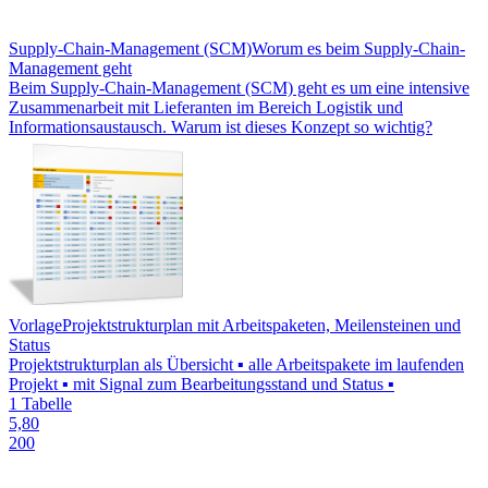
Supply-Chain-Management (SCM)
Worum es beim Supply-Chain-
Management geht
Beim Supply-Chain-Management (SCM) geht es um eine intensive
Zusammenarbeit mit Lieferanten im Bereich Logistik und
Informationsaustausch. Warum ist dieses Konzept so wichtig?
Vorlage
Projektstrukturplan mit Arbeitspaketen, Meilensteinen und
Status
Projektstrukturplan als Übersicht ▪ alle Arbeitspakete im laufenden
Projekt ▪ mit Signal zum Bearbeitungsstand und Status ▪
1 Tabelle
5,80
200