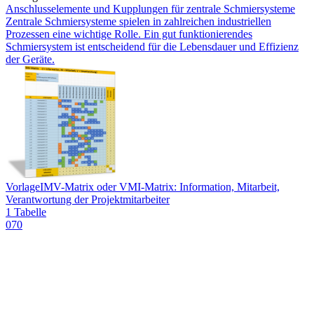
Anschlusselemente und Kupplungen für zentrale Schmiersysteme
Zentrale Schmiersysteme spielen in zahlreichen industriellen
Prozessen eine wichtige Rolle. Ein gut funktionierendes
Schmiersystem ist entscheidend für die Lebensdauer und Effizienz
der Geräte.
Vorlage
IMV-Matrix oder VMI-Matrix: Information, Mitarbeit,
Verantwortung der Projektmitarbeiter
1 Tabelle
070