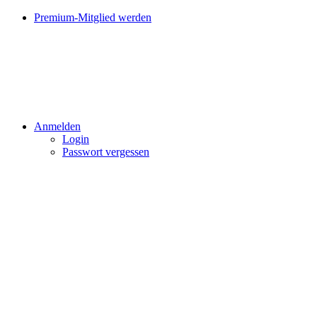
Premium-Mitglied werden
Anmelden
Login
Passwort vergessen