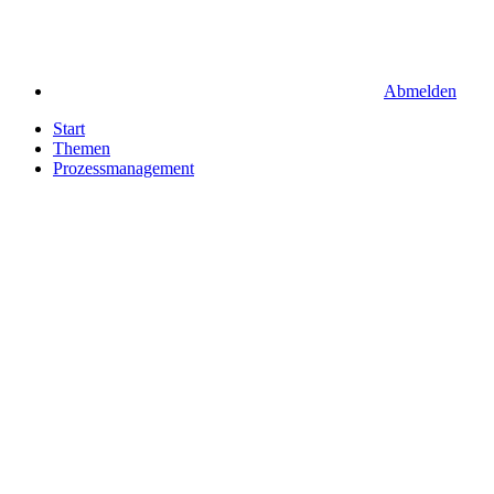
Abmelden
Start
Themen
Prozessmanagement