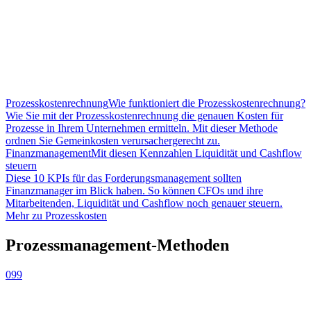
Prozesskostenrechnung
Wie funktioniert die Prozesskostenrechnung?
Wie Sie mit der Prozesskostenrechnung die genauen Kosten für
Prozesse in Ihrem Unternehmen ermitteln. Mit dieser Methode
ordnen Sie Gemeinkosten verursachergerecht zu.
Finanzmanagement
Mit diesen Kennzahlen Liquidität und Cashflow
steuern
Diese 10 KPIs für das Forderungsmanagement sollten
Finanzmanager im Blick haben. So können CFOs und ihre
Mitarbeitenden, Liquidität und Cashflow noch genauer steuern.
Mehr zu Prozesskosten
Prozessmanagement-Methoden
099