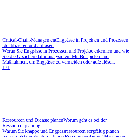
Critical-Chain-Management
Engpässe in Projekten und Prozessen
identifizieren und auflösen
Woran Sie Engpässe in Prozessen und Projekte erkennen und wie
Sie die Ursachen dafür analysieren. Mit Beispielen und
Maßnahmen, um Engpässe zu vermeiden oder aufzulösen.
171
Ressourcen und Dienste planen
Worum geht es bei der
Ressourcenplanung
Warum Sie knappe und Engpassressourcen sorgfältig planen
müssen. Setzen Sie durch kluge Ressourcenplanung Maschinen,