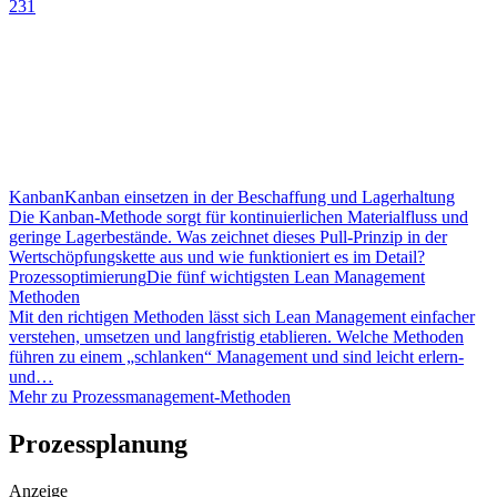
231
Kanban
Kanban einsetzen in der Beschaffung und Lagerhaltung
Die Kanban-Methode sorgt für kontinuierlichen Materialfluss und
geringe Lagerbestände. Was zeichnet dieses Pull-Prinzip in der
Wertschöpfungskette aus und wie funktioniert es im Detail?
Prozessoptimierung
Die fünf wichtigsten Lean Management
Methoden
Mit den richtigen Methoden lässt sich Lean Management einfacher
verstehen, umsetzen und langfristig etablieren. Welche Methoden
führen zu einem „schlanken“ Management und sind leicht erlern-
und…
Mehr zu Prozessmanagement-Methoden
Prozessplanung
Anzeige