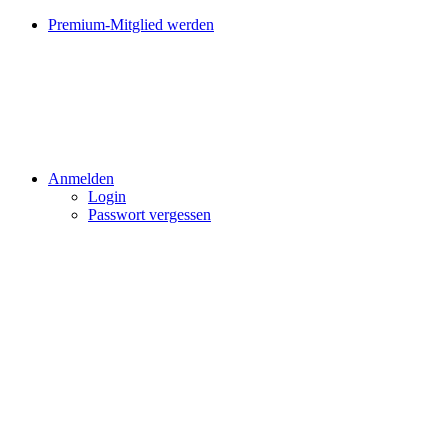
Premium-Mitglied werden
Anmelden
Login
Passwort vergessen