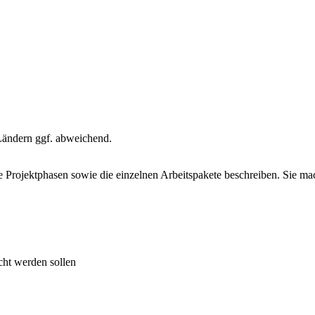
 Ländern ggf. abweichend.
e Projektphasen sowie die einzelnen Arbeitspakete beschreiben. Sie mac
cht werden sollen