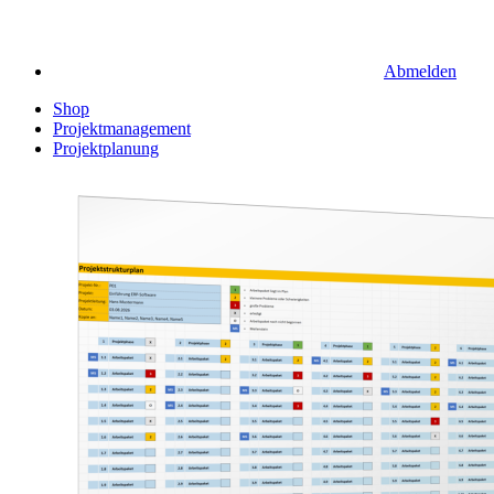
Abmelden
Shop
Projektmanagement
Projektplanung