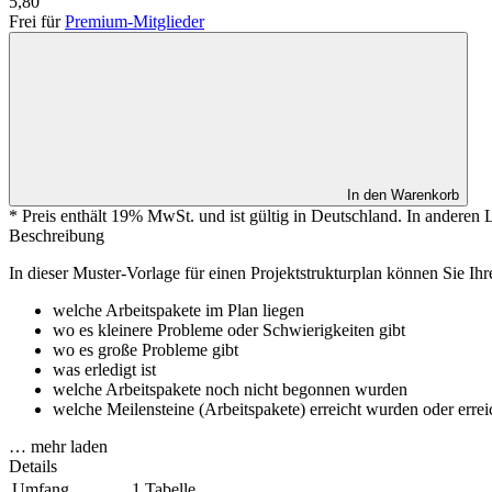
5,80
Frei für
Premium-Mitglieder
In den Warenkorb
* Preis enthält 19% MwSt. und ist gültig in Deutschland. In anderen
Beschreibung
In dieser Muster-Vorlage für einen Projektstrukturplan können Sie Ihr
welche Arbeitspakete im Plan liegen
wo es kleinere Probleme oder Schwierigkeiten gibt
wo es große Probleme gibt
was erledigt ist
welche Arbeitspakete noch nicht begonnen wurden
welche Meilensteine (Arbeitspakete) erreicht wurden oder errei
… mehr laden
Details
Umfang
1 Tabelle