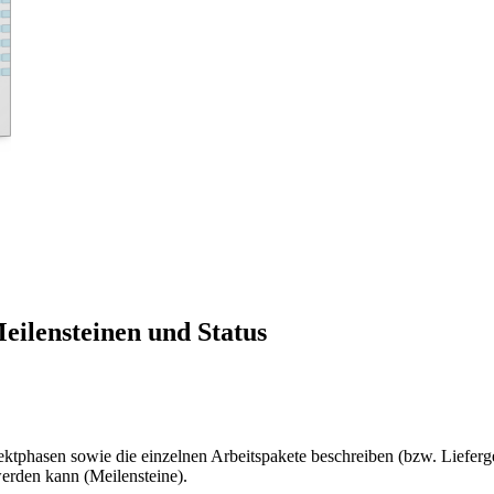
eilensteinen und Status
ojektphasen sowie die einzelnen Arbeitspakete beschreiben (bzw. Liefer
werden kann (Meilensteine).