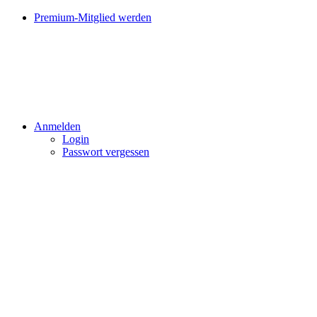
Premium-Mitglied werden
Anmelden
Login
Passwort vergessen