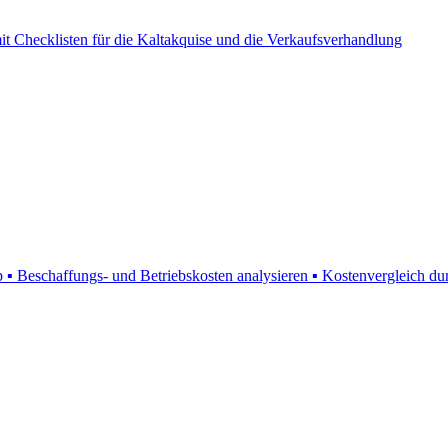
mit Checklisten für die Kaltakquise und die Verkaufsverhandlung
ip ▪ Beschaffungs- und Betriebskosten analysieren ▪ Kostenvergleich d