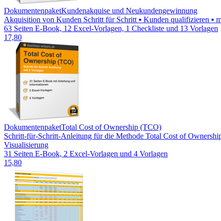
Dokumentenpaket
Kundenakquise und Neukundengewinnung
Akquisition von Kunden Schritt für Schritt ▪ Kunden qualifizieren ▪ 
63 Seiten E-Book, 12 Excel-Vorlagen, 1 Checkliste und 13 Vorlagen
17,80
Dokumentenpaket
Total Cost of Ownership (TCO)
Schritt-für-Schritt-Anleitung für die Methode Total Cost of Ownersh
Visualisierung
31 Seiten E-Book, 2 Excel-Vorlagen und 4 Vorlagen
15,80