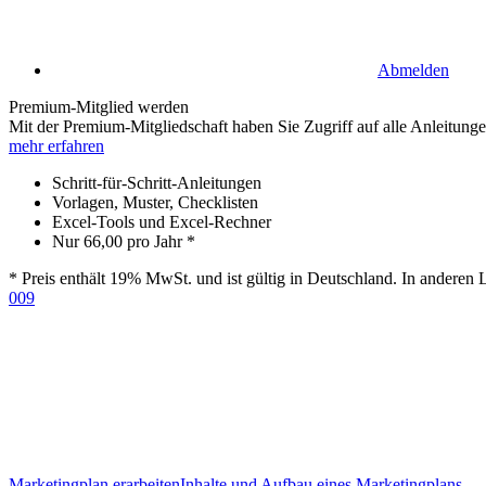
Abmelden
Premium-Mitglied werden
Mit der Premium-Mitgliedschaft haben Sie Zugriff auf alle Anleitunge
mehr erfahren
Schritt-für-Schritt-Anleitungen
Vorlagen, Muster, Checklisten
Excel-Tools und Excel-Rechner
Nur
66,00
pro Jahr *
* Preis enthält 19% MwSt. und ist gültig in Deutschland. In anderen
009
Marketingplan erarbeiten
Inhalte und Aufbau eines Marketingplans