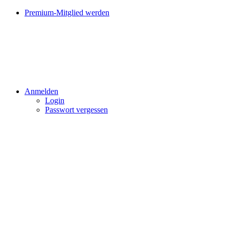
Premium-Mitglied werden
Anmelden
Login
Passwort vergessen