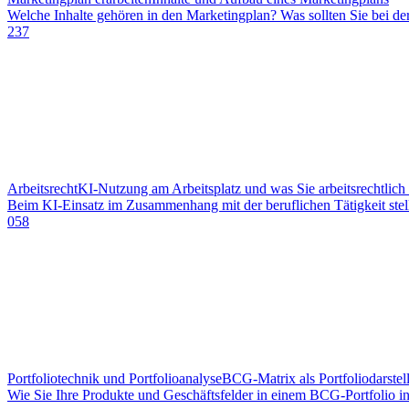
Welche Inhalte gehören in den Marketingplan? Was sollten Sie bei de
237
Arbeitsrecht
KI-Nutzung am Arbeitsplatz und was Sie arbeitsrechtlic
Beim KI-Einsatz im Zusammenhang mit der beruflichen Tätigkeit stellt
058
Portfoliotechnik und Portfolioanalyse
BCG-Matrix als Portfoliodarste
Wie Sie Ihre Produkte und Geschäftsfelder in einem BCG-Portfolio i