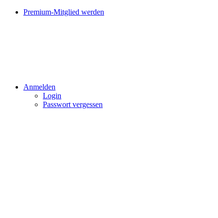
Premium-Mitglied werden
Anmelden
Login
Passwort vergessen