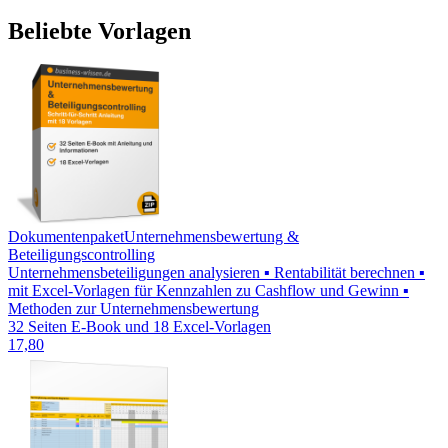
Beliebte Vorlagen
Dokumentenpaket
Unternehmensbewertung &
Beteiligungscontrolling
Unternehmensbeteiligungen analysieren ▪ Rentabilität berechnen ▪
mit Excel-Vorlagen für Kennzahlen zu Cashflow und Gewinn ▪
Methoden zur Unternehmensbewertung
32 Seiten E-Book und 18 Excel-Vorlagen
17,80