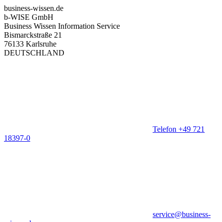
business-wissen.de
b-WISE GmbH
Business Wissen Information Service
Bismarckstraße 21
76133 Karlsruhe
DEUTSCHLAND
Telefon +49 721
18397-0
service@business-