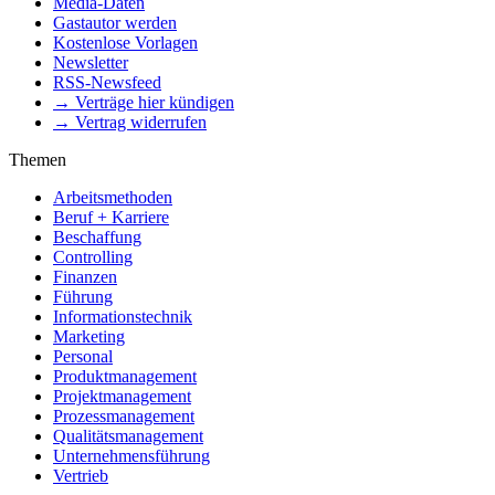
Media-Daten
Gastautor werden
Kostenlose Vorlagen
Newsletter
RSS-Newsfeed
→ Verträge hier kündigen
→ Vertrag widerrufen
Themen
Arbeitsmethoden
Beruf + Karriere
Beschaffung
Controlling
Finanzen
Führung
Informationstechnik
Marketing
Personal
Produktmanagement
Projektmanagement
Prozessmanagement
Qualitätsmanagement
Unternehmensführung
Vertrieb