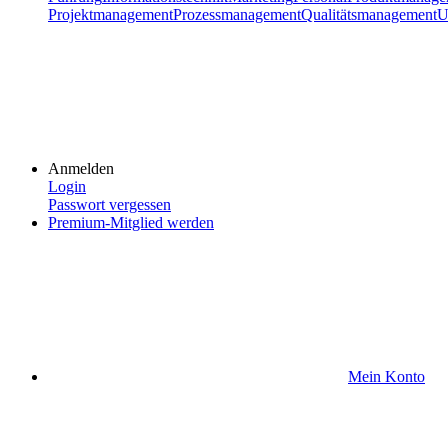
Projektmanagement
Prozessmanagement
Qualitätsmanagement
U
Anmelden
Login
Passwort vergessen
Premium-Mitglied werden
Mein Konto