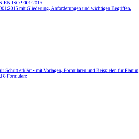
IN EN ISO 9001:2015
1:2015 mit Gliederung, Anforderungen und wichtigen Begriffen.
Schritt erklärt ▪ mit Vorlagen, Formularen und Beispielen für Planung
nd 8 Formulare