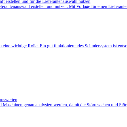
nft erstellen und für die Lieferantenauswahl nutzen
eferantenauswahl erstellen und nutzen. Mit Vorlage für einen Lieferant
en eine wichtige Rolle. Ein gut funktionierendes Schmiersystem ist ents
auswerten
Maschinen genau analysiert werden, damit die Störursachen und Störg