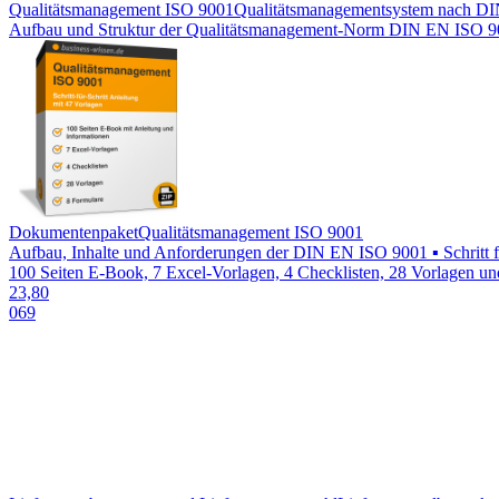
Qualitätsmanagement ISO 9001
Qualitätsmanagementsystem nach D
Aufbau und Struktur der Qualitätsmanagement-Norm DIN EN ISO 900
Dokumentenpaket
Qualitätsmanagement ISO 9001
Aufbau, Inhalte und Anforderungen der DIN EN ISO 9001 ▪ Schritt für 
100 Seiten E-Book, 7 Excel-Vorlagen, 4 Checklisten, 28 Vorlagen u
23,80
069