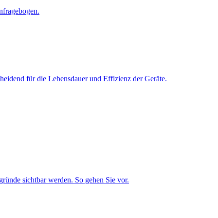
enfragebogen.
cheidend für die Lebensdauer und Effizienz der Geräte.
ründe sichtbar werden. So gehen Sie vor.