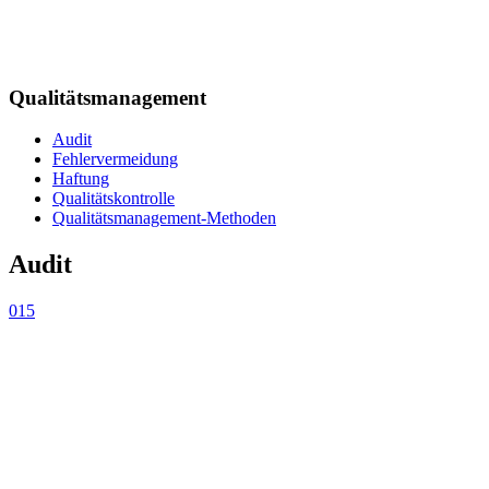
Qualitätsmanagement
Audit
Fehlervermeidung
Haftung
Qualitätskontrolle
Qualitätsmanagement-Methoden
Audit
015