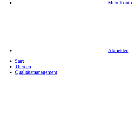
Mein Konto
Abmelden
Start
Themen
Qualitätsmanagement