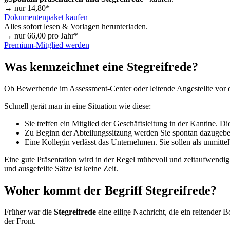
→ nur
14,80
*
Dokumentenpaket kaufen
Alles sofort lesen & Vorlagen herunterladen.
→ nur
66,00
pro Jahr*
Premium-Mitglied werden
Was kennzeichnet eine Stegreifrede?
Ob Bewerbende im Assessment-Center oder leitende Angestellte vor d
Schnell gerät man in eine Situation wie diese:
Sie treffen ein Mitglied der Geschäftsleitung in der Kantine. Die
Zu Beginn der Abteilungssitzung werden Sie spontan dazugebet
Eine Kollegin verlässt das Unternehmen. Sie sollen als unmitte
Eine gute Präsentation wird in der Regel mühevoll und zeitaufwendig 
und ausgefeilte Sätze ist keine Zeit.
Woher kommt der Begriff Stegreifrede?
Früher war die
Stegreifrede
eine eilige Nachricht, die ein reitender 
der Front.