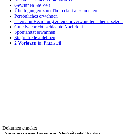
Gewinnen Sie Zeit
Überlegungen zum Thema laut aussprechen
Persönliches erwähnen
Thema in Beziehung zu einem verwandten Thema setzen
Gute Nachricht, schlechte Nachricht
Spontanität erwähnen
Stegreifrede ablehnen
2 Vorlagen
im Praxisteil
Dokumentenpaket
„Spontan präsentieren und Stegreifrede“
kaufen.