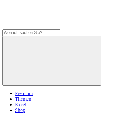
Premium
Themen
Excel
Shop