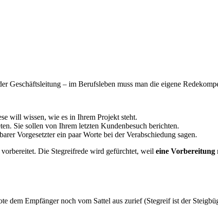
er Geschäftsleitung – im Berufsleben muss man die eigene Redekompete
se will wissen, wie es in Ihrem Projekt steht.
en. Sie sollen von Ihrem letzten Kundenbesuch berichten.
lbarer Vorgesetzter ein paar Worte bei der Verabschiedung sagen.
vorbereitet. Die Stegreifrede wird gefürchtet, weil
eine Vorbereitung 
Bote dem Empfänger noch vom Sattel aus zurief (Stegreif ist der Steigbü