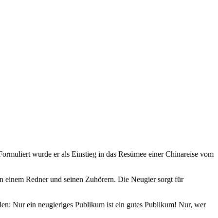
 Formuliert wurde er als Einstieg in das Resümee einer Chinareise vom
en einem Redner und seinen Zuhörern. Die Neugier sorgt für
hlen: Nur ein neugieriges Publikum ist ein gutes Publikum! Nur, wer