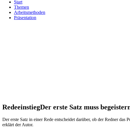
Start
Themen
Arbeitsmethoden
Präsentation
Redeeinstieg
Der erste Satz muss begeister
Der erste Satz in einer Rede entscheidet darüber, ob der Redner das 
erklärt der Autor.