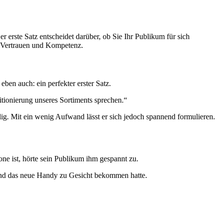
 erste Satz entscheidet darüber, ob Sie Ihr Publikum für sich
e, Vertrauen und Kompetenz.
ben auch: ein perfekter erster Satz.
tionierung unseres Sortiments sprechen.“
weilig. Mit ein wenig Aufwand lässt er sich jedoch spannend formulieren.
e ist, hörte sein Publikum ihm gespannt zu.
mand das neue Handy zu Gesicht bekommen hatte.