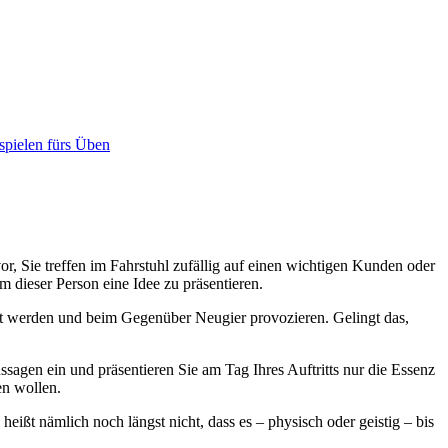
spielen fürs Üben
r, Sie treffen im Fahrstuhl zufällig auf einen wichtigen Kunden oder
 dieser Person eine Idee zu präsentieren.
iert werden und beim Gegenüber Neugier provozieren. Gelingt das,
sagen ein und präsentieren Sie am Tag Ihres Auftritts nur die Essenz
en wollen.
ißt nämlich noch längst nicht, dass es – physisch oder geistig – bis