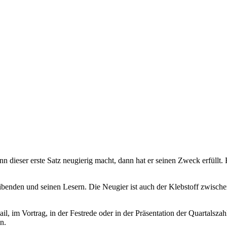
nn dieser erste Satz neugierig macht, dann hat er seinen Zweck erfüllt.
ibenden und seinen Lesern. Die Neugier ist auch der Klebstoff zwisch
l, im Vortrag, in der Festrede oder in der Präsentation der Quartalsza
n.