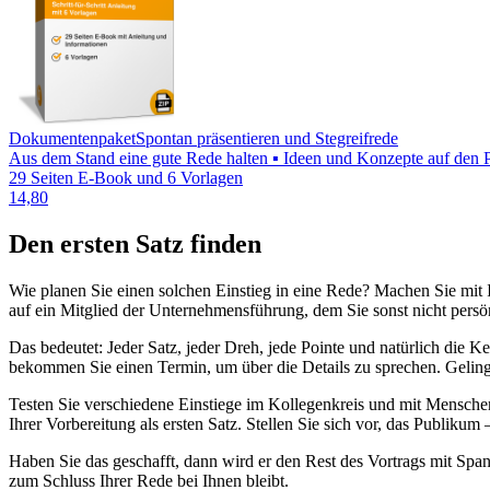
Dokumentenpaket
Spontan präsentieren und Stegreifrede
Aus dem Stand eine gute Rede halten ▪ Ideen und Konzepte auf den Pu
29 Seiten E-Book und 6 Vorlagen
14,80
Den ersten Satz finden
Wie planen Sie einen solchen Einstieg in eine Rede? Machen Sie mit I
auf ein Mitglied der Unternehmensführung, dem Sie sonst nicht persön
Das bedeutet: Jeder Satz, jeder Dreh, jede Pointe und natürlich die
bekommen Sie einen Termin, um über die Details zu sprechen. Gelingt 
Testen Sie verschiedene Einstiege im Kollegenkreis und mit Menschen
Ihrer Vorbereitung als ersten Satz. Stellen Sie sich vor, das Publiku
Haben Sie das geschafft, dann wird er den Rest des Vortrags mit Span
zum Schluss Ihrer Rede bei Ihnen bleibt.