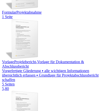
Formular
Projektabnahme
1 Seite
Vorlage
Projektbericht-Vorlage für Dokumentation &
Abschlussbericht
Vorgefertigte Gliederung ▪ alle wichtigen Informationen
übersichtlich erfassen ▪ Grundlage für Projektabschlussbericht
schaffen
5 Seiten
5,80