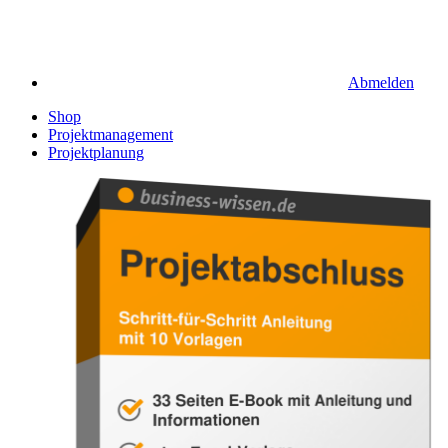
Abmelden
Shop
Projektmanagement
Projektplanung