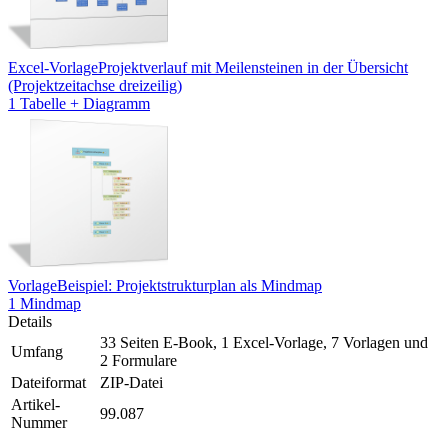
Excel-Vorlage
Projektverlauf mit Meilensteinen in der Übersicht
(Projektzeitachse dreizeilig)
1 Tabelle + Diagramm
Vorlage
Beispiel: Projektstrukturplan als Mindmap
1 Mindmap
Details
33 Seiten E-Book, 1 Excel-Vorlage, 7 Vorlagen und
Umfang
2 Formulare
Dateiformat
ZIP-Datei
Artikel-
99.087
Nummer