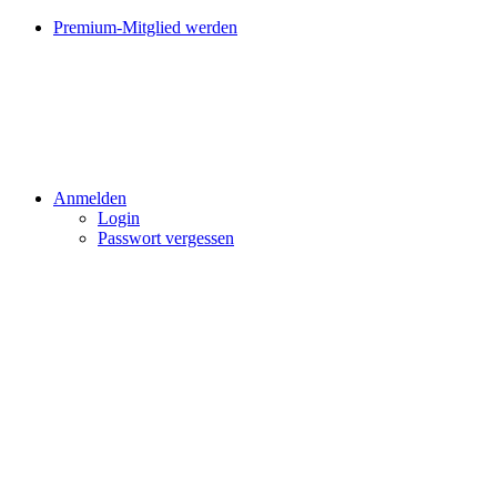
Premium-Mitglied werden
Anmelden
Login
Passwort vergessen