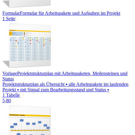
Formular
Formular für Arbeitspakete und Aufgaben im Projekt
1 Seite
Vorlage
Projektstrukturplan mit Arbeitspaketen, Meilensteinen und
Status
Projektstrukturplan als Übersicht ▪ alle Arbeitspakete im laufenden
Projekt ▪ mit Signal zum Bearbeitungsstand und Status ▪
1 Tabelle
5,80