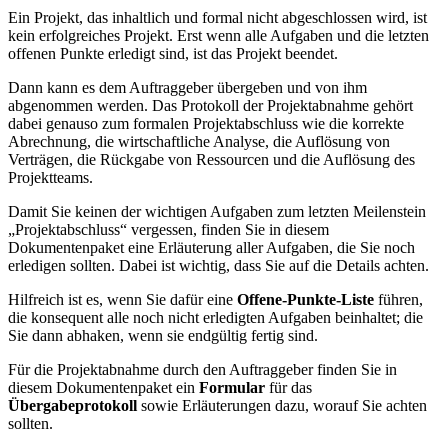
Ein Projekt, das inhaltlich und formal nicht abgeschlossen wird, ist
kein erfolgreiches Projekt. Erst wenn alle Aufgaben und die letzten
offenen Punkte erledigt sind, ist das Projekt beendet.
Dann kann es dem Auftraggeber übergeben und von ihm
abgenommen werden. Das Protokoll der Projektabnahme gehört
dabei genauso zum formalen Projektabschluss wie die korrekte
Abrechnung, die wirtschaftliche Analyse, die Auflösung von
Verträgen, die Rückgabe von Ressourcen und die Auflösung des
Projektteams.
Damit Sie keinen der wichtigen Aufgaben zum letzten Meilenstein
„Projektabschluss“ vergessen, finden Sie in diesem
Dokumentenpaket eine Erläuterung aller Aufgaben, die Sie noch
erledigen sollten. Dabei ist wichtig, dass Sie auf die Details achten.
Hilfreich ist es, wenn Sie dafür eine
Offene-Punkte-Liste
führen,
die konsequent alle noch nicht erledigten Aufgaben beinhaltet; die
Sie dann abhaken, wenn sie endgültig fertig sind.
Für die Projektabnahme durch den Auftraggeber finden Sie in
diesem Dokumentenpaket ein
Formular
für das
Übergabeprotokoll
sowie Erläuterungen dazu, worauf Sie achten
sollten.