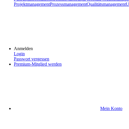
Projektmanagement
Prozessmanagement
Qualitätsmanagement
U
Anmelden
Login
Passwort vergessen
Premium-Mitglied werden
Mein Konto