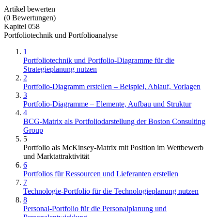
Artikel bewerten
(
0
Bewertungen
)
Kapitel 058
Portfoliotechnik und Portfolioanalyse
1
Portfoliotechnik und Portfolio-Diagramme für die
Strategieplanung nutzen
2
Portfolio-Diagramm erstellen – Beispiel, Ablauf, Vorlagen
3
Portfolio-Diagramme – Elemente, Aufbau und Struktur
4
BCG-Matrix als Portfoliodarstellung der Boston Consulting
Group
5
Portfolio als McKinsey-Matrix mit Position im Wettbewerb
und Marktattraktivität
6
Portfolios für Ressourcen und Lieferanten erstellen
7
Technologie-Portfolio für die Technologieplanung nutzen
8
Personal-Portfolio für die Personalplanung und