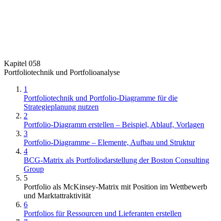
Kapitel 058
Portfoliotechnik und Portfolioanalyse
1
Portfoliotechnik und Portfolio-Diagramme für die
Strategieplanung nutzen
2
Portfolio-Diagramm erstellen – Beispiel, Ablauf, Vorlagen
3
Portfolio-Diagramme – Elemente, Aufbau und Struktur
4
BCG-Matrix als Portfoliodarstellung der Boston Consulting
Group
5
Portfolio als McKinsey-Matrix mit Position im Wettbewerb
und Marktattraktivität
6
Portfolios für Ressourcen und Lieferanten erstellen