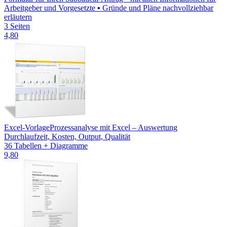
Arbeitgeber und Vorgesetzte ▪ Gründe und Pläne nachvollziehbar
erläutern
3 Seiten
4,80
Excel-Vorlage
Prozessanalyse mit Excel – Auswertung
Durchlaufzeit, Kosten, Output, Qualität
36 Tabellen + Diagramme
9,80