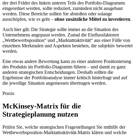
der drei Felder des linken unteren Teils des Portfolio-Diagramms
eingeordnet werden, sollte reduziert, zumindest nicht ausgebaut
werden. Diese Bereiche sollten Sie abstoßen oder solange
ausschöpfen, wie es geht –
ohne zusätzliche Mittel zu investieren
.
Auch hier gilt: Die Strategie sollte immer an die Situation des
Unternehmens angepasst werden. Zumal die Einflussfaktoren
„Wettbewerbsposition“ und „Marktattraktivität“ aus einer Fülle von
einzelnen Merkmalen und Aspekten bestehen, die subjektiv bewertet
werden.
Eine etwas andere Bewertung kann zu einer anderen Positionierung
des Produkts im Portfolio-Diagramm führen – und damit zu ganz
anderen strategischen Entscheidungen. Deshalb sollten die
Ergebnisse der Portfolioanalyse immer kritisch hinterfragt und auf
die jeweilige Situation angemessen übertragen werden.
Praxis
McKinsey-Matrix für die
Strategieplanung nutzen
Prüfen Sie, welche strategischen Fragestellungen Sie mithilfe der
Wettbewerbsposition-Marktattraktivität-Matrix klären und welche