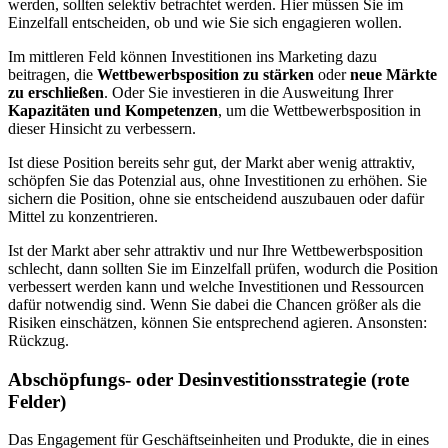
werden, sollten selektiv betrachtet werden. Hier müssen Sie im
Einzelfall entscheiden, ob und wie Sie sich engagieren wollen.
Im mittleren Feld können Investitionen ins Marketing dazu
beitragen, die
Wettbewerbsposition zu stärken
oder
neue Märkte
zu erschließen
. Oder Sie investieren in die Ausweitung Ihrer
Kapazitäten und Kompetenzen
, um die Wettbewerbsposition in
dieser Hinsicht zu verbessern.
Ist diese Position bereits sehr gut, der Markt aber wenig attraktiv,
schöpfen Sie das Potenzial aus, ohne Investitionen zu erhöhen. Sie
sichern die Position, ohne sie entscheidend auszubauen oder dafür
Mittel zu konzentrieren.
Ist der Markt aber sehr attraktiv und nur Ihre Wettbewerbsposition
schlecht, dann sollten Sie im Einzelfall prüfen, wodurch die Position
verbessert werden kann und welche Investitionen und Ressourcen
dafür notwendig sind. Wenn Sie dabei die Chancen größer als die
Risiken einschätzen, können Sie entsprechend agieren. Ansonsten:
Rückzug.
Abschöpfungs- oder Desinvestitionsstrategie (rote
Felder)
Das Engagement für Geschäftseinheiten und Produkte, die in eines