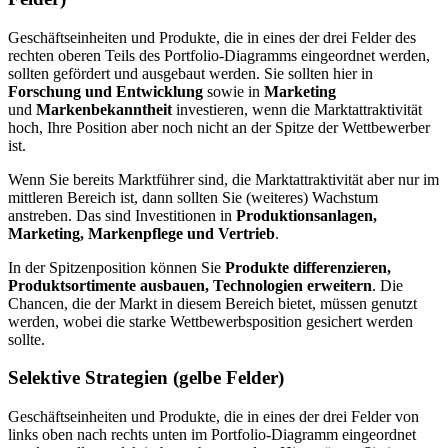
Geschäftseinheiten und Produkte, die in eines der drei Felder des
rechten oberen Teils des Portfolio-Diagramms eingeordnet werden,
sollten gefördert und ausgebaut werden. Sie sollten hier in
Forschung und Entwicklung
sowie in
Marketing
und
Markenbekanntheit
investieren, wenn die Marktattraktivität
hoch, Ihre Position aber noch nicht an der Spitze der Wettbewerber
ist.
Wenn Sie bereits Marktführer sind, die Marktattraktivität aber nur im
mittleren Bereich ist, dann sollten Sie (weiteres) Wachstum
anstreben. Das sind Investitionen in
Produktionsanlagen,
Marketing, Markenpflege und Vertrieb
.
In der Spitzenposition können Sie
Produkte differenzieren,
Produktsortimente ausbauen, Technologien erweitern
. Die
Chancen, die der Markt in diesem Bereich bietet, müssen genutzt
werden, wobei die starke Wettbewerbsposition gesichert werden
sollte.
Selektive Strategien (gelbe Felder)
Geschäftseinheiten und Produkte, die in eines der drei Felder von
links oben nach rechts unten im Portfolio-Diagramm eingeordnet