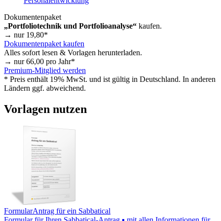
Personalentwicklung
Dokumentenpaket
„Portfoliotechnik und Portfolioanalyse“
kaufen.
→ nur
19,80
*
Dokumentenpaket kaufen
Alles sofort lesen & Vorlagen herunterladen.
→ nur
66,00
pro Jahr*
Premium-Mitglied werden
* Preis enthält 19% MwSt. und ist gültig in Deutschland. In anderen
Ländern ggf. abweichend.
Vorlagen nutzen
Formular
Antrag für ein Sabbatical
Formular für Ihren Sabbatical-Antrag ▪ mit allen Informationen für