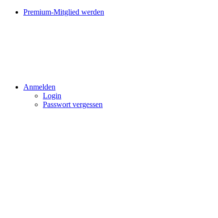
Premium-Mitglied werden
Anmelden
Login
Passwort vergessen