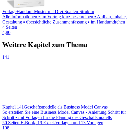
Vorlage
Handout-Muster mit Drei-Spalten-Struktur
Alle Informationen zum Vortrag kurz beschreiben ▪ Aufbau, Inhalte,
Gestaltung ▪ übersichtliche Zusammenfassung ▪ im Handumdrehen
4 Seiten
4,80
Weitere Kapitel zum Thema
141
Kapitel 141
Geschäftsmodelle als Business Model Canvas
So erstellen Sie eine Business Model Canvas ▪ Anleitung Schritt für
Schritt ▪ mit Vorlagen für die Planung des Geschäftsmodells
50 Seiten E-Book, 19 Excel-Vorlagen und 13 Vorlagen
198