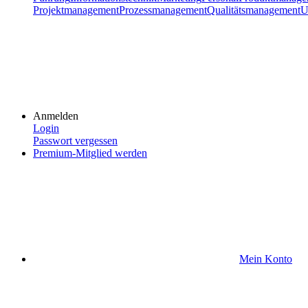
Projektmanagement
Prozessmanagement
Qualitätsmanagement
U
Anmelden
Login
Passwort vergessen
Premium-Mitglied werden
Mein Konto