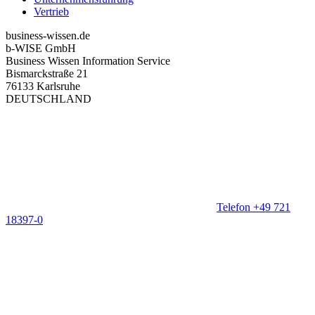
Vertrieb
business-wissen.de
b-WISE GmbH
Business Wissen Information Service
Bismarckstraße 21
76133 Karlsruhe
DEUTSCHLAND
Telefon +49 721
18397-0