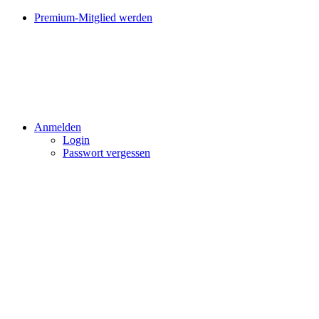
Premium-Mitglied werden
Anmelden
Login
Passwort vergessen