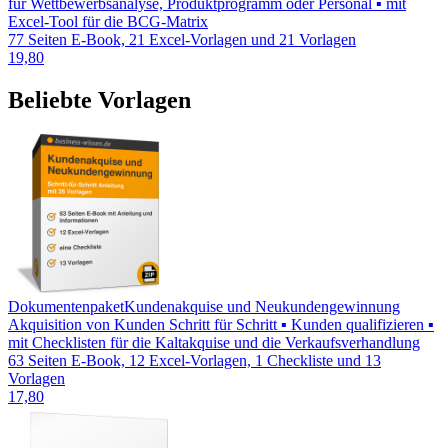
für Wettbewerbsanalyse, Produktprogramm oder Personal ▪ mit
Excel-Tool für die BCG-Matrix
77 Seiten E-Book, 21 Excel-Vorlagen und 21 Vorlagen
19,80
Beliebte Vorlagen
Dokumentenpaket
Kundenakquise und Neukundengewinnung
Akquisition von Kunden Schritt für Schritt ▪ Kunden qualifizieren ▪
mit Checklisten für die Kaltakquise und die Verkaufsverhandlung
63 Seiten E-Book, 12 Excel-Vorlagen, 1 Checkliste und 13
Vorlagen
17,80