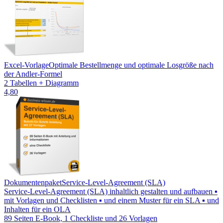
Excel-Vorlage
Optimale Bestellmenge und optimale Losgröße nach
der Andler-Formel
2 Tabellen + Diagramm
4,80
Dokumentenpaket
Service-Level-Agreement (SLA)
Service-Level-Agreement (SLA) inhaltlich gestalten und aufbauen ▪
mit Vorlagen und Checklisten ▪ und einem Muster für ein SLA ▪ und
Inhalten für ein OLA
89 Seiten E-Book, 1 Checkliste und 26 Vorlagen