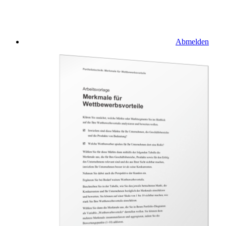
Abmelden