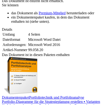
Das Dokument ist einzeln nicht erhältlich.
Sie können
das Dokument als
Premium-Mitglied
herunterladen oder
ein Dokumentenpaket kaufen, in dem das Dokument
enthalten ist (siehe unten).
Details
Umfang
4 Seiten
Dateiformat
Microsoft Word Datei
Anforderungen:
Microsoft Word 2016
Artikel-Nummer
99.058.20
Das Dokument ist in diesen Paketen enthalten
Dokumentenpaket
Portfoliotechnik und Portfolioanalyse
Portfolio-Diagramme für die Strategieplanung erstellen ▪ Varianten