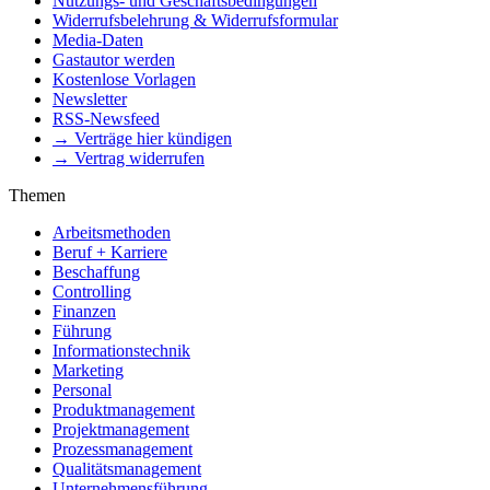
Nutzungs- und Geschäftsbedingungen
Widerrufsbelehrung & Widerrufsformular
Media-Daten
Gastautor werden
Kostenlose Vorlagen
Newsletter
RSS-Newsfeed
→ Verträge hier kündigen
→ Vertrag widerrufen
Themen
Arbeitsmethoden
Beruf + Karriere
Beschaffung
Controlling
Finanzen
Führung
Informationstechnik
Marketing
Personal
Produktmanagement
Projektmanagement
Prozessmanagement
Qualitätsmanagement
Unternehmensführung