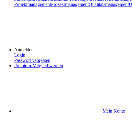
Projektmanagement
Prozessmanagement
Qualitätsmanagement
U
Anmelden
Login
Passwort vergessen
Premium-Mitglied werden
Mein Konto