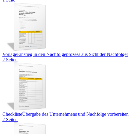
Vorlage
Einstieg in den Nachfolgeprozess aus Sicht der Nachfolger
2 Seiten
Checkliste
Übergabe des Unternehmens und Nachfolge vorbereiten
2 Seiten