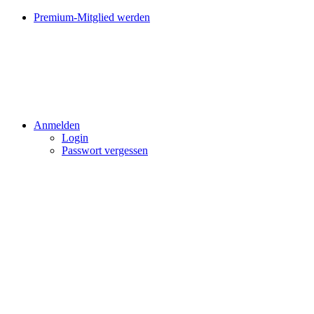
Premium-Mitglied werden
Anmelden
Login
Passwort vergessen