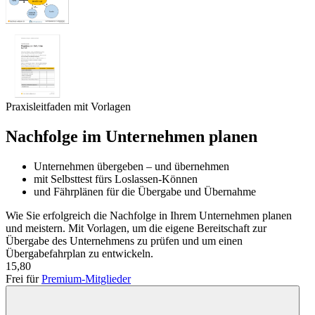
Praxisleitfaden mit Vorlagen
Nachfolge im Unternehmen planen
Unternehmen übergeben – und übernehmen
mit Selbsttest fürs Loslassen-Können
und Fährplänen für die Übergabe und Übernahme
Wie Sie erfolgreich die Nachfolge in Ihrem Unternehmen planen
und meistern. Mit Vorlagen, um die eigene Bereitschaft zur
Übergabe des Unternehmens zu prüfen und um einen
Übergabefahrplan zu entwickeln.
15,80
Frei für
Premium-Mitglieder