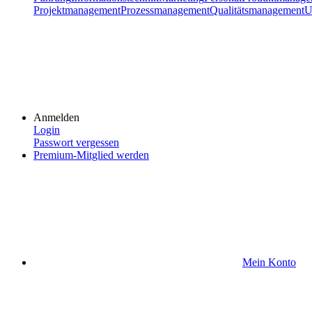
Projektmanagement
Prozessmanagement
Qualitätsmanagement
U
Anmelden
Login
Passwort vergessen
Premium-Mitglied werden
Mein Konto