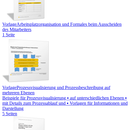
Vorlage
Arbeitsplatzorganisation und Formales beim Ausscheiden
des Mitarbeiters
1 Seite
Vorlage
Prozessvisualisierung und Prozessbeschreibung auf
mehreren Ebenen
Beispiele für Prozessvisualisierung ▪ auf unterschiedlichen Ebenen ▪
mit Details zum Prozessablauf und ▪ Vorlagen für Informationen und
Darstellung
5 Seiten