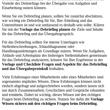
Vorteile des Debriefings bei der Übergabe von Aufgaben und
Einarbeitung nutzen können.
Wenn Sie ein Debriefing planen, sollten Sie zunächst abschätzen,
wie wichtig ein Debriefing für Sie, Ihre Abteilung und das
Unternehmen ist und wie umfassend es deshalb sein sollte. Klären
Sie mit der
Vorlage das Debriefing planen
die Ziele und Inhalte
für das Debriefing und das Übergabegespräch.
Für das Debriefing sollten Sie interne Unterlagen wie
Stellenbeschreibungen, Ablaufdiagramme oder
Handlungsanleitungen als Grundlage nutzen. Wenn Sie Aufgaben,
Abläufe und Arbeitsplatz des bisherigen Stelleninhabers gemeinsam
für das Debriefing analysieren, können Sie Ihre Ergebnisse in der
Vorlage und Checkliste Fragen und Aspekte für das Debriefing
und das Übergabeprotokoll
festhalten.
Viele Erfahrungen einer Mitarbeiterin oder eines Mitarbeiters sind
sogenanntes implizites Wissen. Diese Erfahrungen können nicht
einfach abgefragt und aufgeschrieben werden, sondern lassen sich
nur durch Zusammenarbeit, Geschichten und Gespräche erkunden
und ermitteln. Dabei ist wichtig, dieses Wissen mit den richtigen
Fragen beim Debriefing zu sichern. Nutzen Sie dafür die
Vorlage
Wissen sichern mit den richtigen Fragen beim Debriefing
.