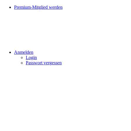
Premium-Mitglied werden
Anmelden
Login
Passwort vergessen