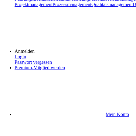
Projektmanagement
Prozessmanagement
Qualitätsmanagement
U
Anmelden
Login
Passwort vergessen
Premium-Mitglied werden
Mein Konto