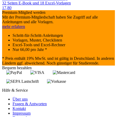
32 Seiten E-Book und 18 Excel-Vorlagen
17,80
Premium-Mitglied werden
Mit der Premium-Mitgliedschaft haben Sie Zugriff auf alle
Anleitungen und alle Vorlagen.
mehr erfahren
Schritt-für-Schritt-Anleitungen
Vorlagen, Muster, Checklisten
Excel-Tools und Excel-Rechner
Nur
66,00
pro Jahr *
* Preis enthält 19% MwSt. und ist gültig in Deutschland. In anderen
Ländern ggf. abweichend. Noch günstiger für Studierende.
Bequem bezahlen
Hilfe & Service
Über uns
Fragen & Antworten
Kontakt
Impressum