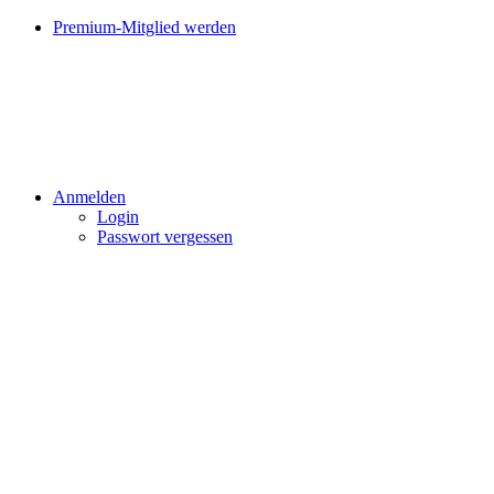
Premium-Mitglied werden
Anmelden
Login
Passwort vergessen