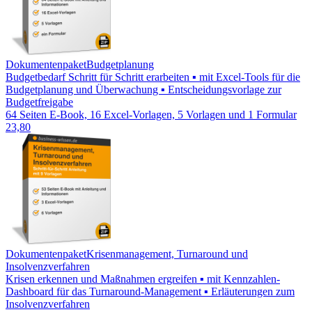
Dokumentenpaket
Budgetplanung
Budgetbedarf Schritt für Schritt erarbeiten ▪ mit Excel-Tools für die
Budgetplanung und Überwachung ▪ Entscheidungsvorlage zur
Budgetfreigabe
64 Seiten E-Book, 16 Excel-Vorlagen, 5 Vorlagen und 1 Formular
23,80
Dokumentenpaket
Krisenmanagement, Turnaround und
Insolvenzverfahren
Krisen erkennen und Maßnahmen ergreifen ▪ mit Kennzahlen-
Dashboard für das Turnaround-Management ▪ Erläuterungen zum
Insolvenzverfahren