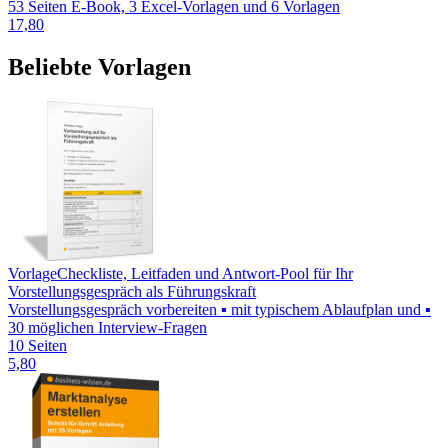
53 Seiten E-Book, 3 Excel-Vorlagen und 6 Vorlagen
17,80
Beliebte Vorlagen
Vorlage
Checkliste, Leitfaden und Antwort-Pool für Ihr
Vorstellungsgespräch als Führungskraft
Vorstellungsgespräch vorbereiten ▪ mit typischem Ablaufplan und ▪
30 möglichen Interview-Fragen
10 Seiten
5,80