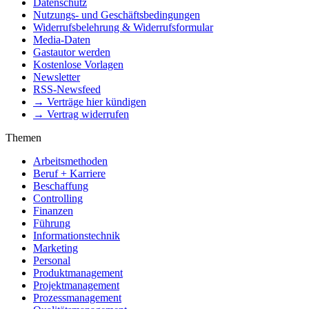
Datenschutz
Nutzungs- und Geschäftsbedingungen
Widerrufsbelehrung & Widerrufsformular
Media-Daten
Gastautor werden
Kostenlose Vorlagen
Newsletter
RSS-Newsfeed
→ Verträge hier kündigen
→ Vertrag widerrufen
Themen
Arbeitsmethoden
Beruf + Karriere
Beschaffung
Controlling
Finanzen
Führung
Informationstechnik
Marketing
Personal
Produktmanagement
Projektmanagement
Prozessmanagement