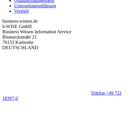
Qualitätsmanagement
Unternehmensführung
Vertrieb
business-wissen.de
b-WISE GmbH
Business Wissen Information Service
Bismarckstraße 21
76133 Karlsruhe
DEUTSCHLAND
Telefon +49 721
18397-0