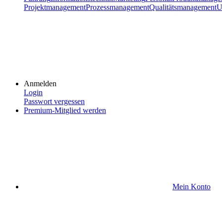
Projektmanagement
Prozessmanagement
Qualitätsmanagement
U
Anmelden
Login
Passwort vergessen
Premium-Mitglied werden
Mein Konto