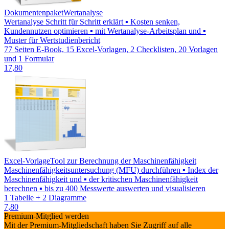
Dokumentenpaket
Wertanalyse
Wertanalyse Schritt für Schritt erklärt ▪ Kosten senken,
Kundennutzen optimieren ▪ mit Wertanalyse-Arbeitsplan und ▪
Muster für Wertstudienbericht
77 Seiten E-Book, 15 Excel-Vorlagen, 2 Checklisten, 20 Vorlagen
und 1 Formular
17,80
Excel-Vorlage
Tool zur Berechnung der Maschinenfähigkeit
Maschinenfähigkeitsuntersuchung (MFU) durchführen ▪ Index der
Maschinenfähigkeit und ▪ der kritischen Maschinenfähigkeit
berechnen ▪ bis zu 400 Messwerte auswerten und visualisieren
1 Tabelle + 2 Diagramme
7,80
Premium-Mitglied werden
Mit der Premium-Mitgliedschaft haben Sie Zugriff auf alle