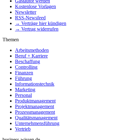
Gastautor werden
Kostenlose Vorlagen
Newsletter
RSS-Newsfeed
→ Verträge hier kündigen
→ Vertrag widerrufen
Themen
Arbeitsmethoden
Beruf + Karriere
Beschaffung
Controlling
Finanzen
Führung
Informationstechnik
Marketing
Personal
Produktmanagement
Projektmanagement
Prozessmanagement
Qualitätsmanagement
Unternehmensführung
Vertrieb
business-wissen.de