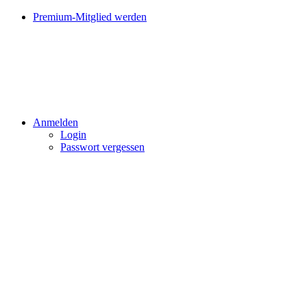
Premium-Mitglied werden
Anmelden
Login
Passwort vergessen