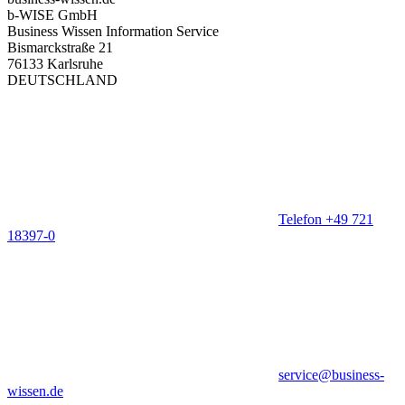
b-WISE GmbH
Business Wissen Information Service
Bismarckstraße 21
76133 Karlsruhe
DEUTSCHLAND
Telefon +49 721
18397-0
service@business-
wissen.de