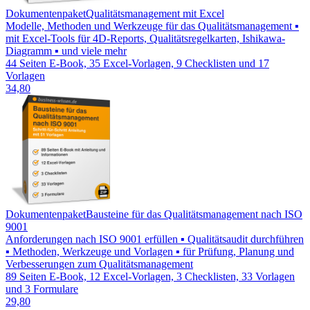
Dokumentenpaket
Qualitätsmanagement mit Excel
Modelle, Methoden und Werkzeuge für das Qualitätsmanagement ▪
mit Excel-Tools für 4D-Reports, Qualitätsregelkarten, Ishikawa-
Diagramm ▪ und viele mehr
44 Seiten E-Book, 35 Excel-Vorlagen, 9 Checklisten und 17
Vorlagen
34,80
Dokumentenpaket
Bausteine für das Qualitätsmanagement nach ISO
9001
Anforderungen nach ISO 9001 erfüllen ▪ Qualitätsaudit durchführen
▪ Methoden, Werkzeuge und Vorlagen ▪ für Prüfung, Planung und
Verbesserungen zum Qualitätsmanagement
89 Seiten E-Book, 12 Excel-Vorlagen, 3 Checklisten, 33 Vorlagen
und 3 Formulare
29,80