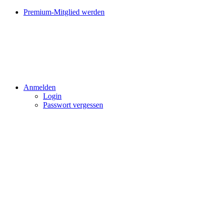
Premium-Mitglied werden
Anmelden
Login
Passwort vergessen