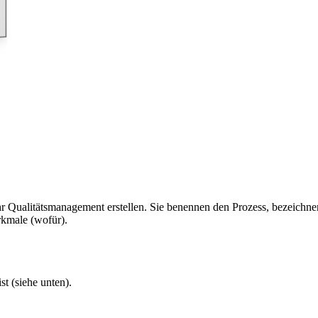
r Qualitätsmanagement erstellen. Sie benennen den Prozess, bezeichnen 
rkmale (wofür).
t (siehe unten).