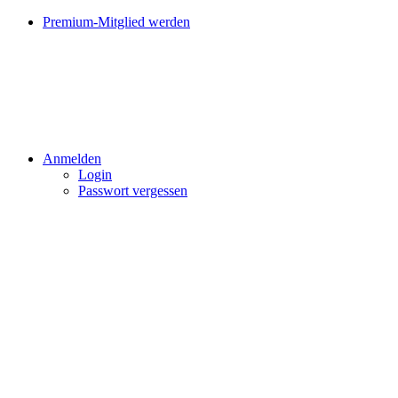
Premium-Mitglied werden
Anmelden
Login
Passwort vergessen