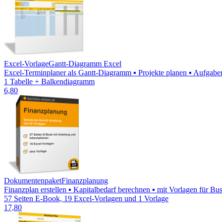
Excel-Vorlage
Gantt-Diagramm Excel
Excel-Terminplaner als Gantt-Diagramm ▪ Projekte planen ▪ Aufgaben 
1 Tabelle + Balkendiagramm
6,80
Dokumentenpaket
Finanzplanung
Finanzplan erstellen ▪ Kapitalbedarf berechnen ▪ mit Vorlagen für B
57 Seiten E-Book, 19 Excel-Vorlagen und 1 Vorlage
17,80