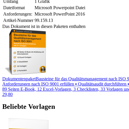
Umfang
1 Grafik
Dateiformat
Microsoft Powerpoint Datei
Anforderungen:
Microsoft PowerPoint 2016
Artikel-Nummer
99.159.13
Das Dokument ist in diesen Paketen enthalten
Dokumentenpaket
Bausteine für das Qualitätsmanagement nach ISO 
Anforderungen nach ISO 9001 erfüllen ▪ Qualitätsaudit durchführe
89 Seiten E-Book, 12 Excel-Vorlagen, 3 Checklisten, 33 Vorlagen u
29,80
Beliebte Vorlagen