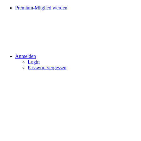
Premium-Mitglied werden
Anmelden
Login
Passwort vergessen