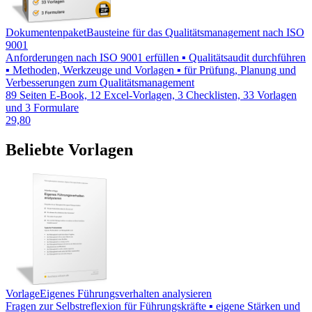
Dokumentenpaket
Bausteine für das Qualitätsmanagement nach ISO
9001
Anforderungen nach ISO 9001 erfüllen ▪ Qualitätsaudit durchführen
▪ Methoden, Werkzeuge und Vorlagen ▪ für Prüfung, Planung und
Verbesserungen zum Qualitätsmanagement
89 Seiten E-Book, 12 Excel-Vorlagen, 3 Checklisten, 33 Vorlagen
und 3 Formulare
29,80
Beliebte Vorlagen
Vorlage
Eigenes Führungsverhalten analysieren
Fragen zur Selbstreflexion für Führungskräfte ▪ eigene Stärken und