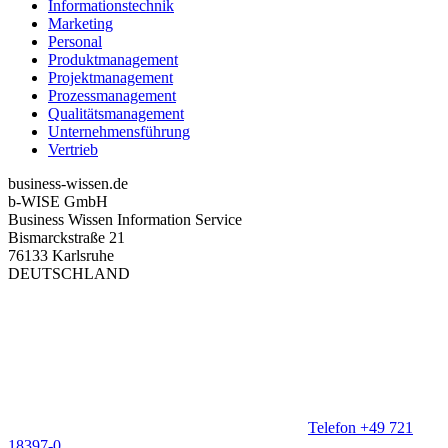
Informationstechnik
Marketing
Personal
Produktmanagement
Projektmanagement
Prozessmanagement
Qualitätsmanagement
Unternehmensführung
Vertrieb
business-wissen.de
b-WISE GmbH
Business Wissen Information Service
Bismarckstraße 21
76133 Karlsruhe
DEUTSCHLAND
Telefon +49 721
18397-0