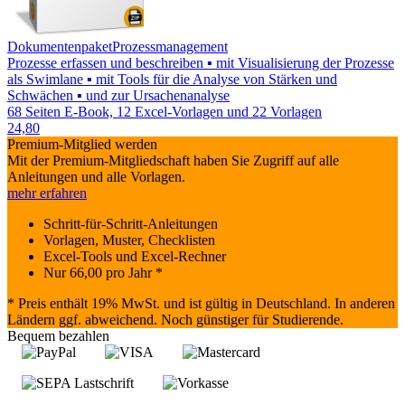
Dokumentenpaket
Prozessmanagement
Prozesse erfassen und beschreiben ▪ mit Visualisierung der Prozesse
als Swimlane ▪ mit Tools für die Analyse von Stärken und
Schwächen ▪ und zur Ursachenanalyse
68 Seiten E-Book, 12 Excel-Vorlagen und 22 Vorlagen
24,80
Premium-Mitglied werden
Mit der Premium-Mitgliedschaft haben Sie Zugriff auf alle
Anleitungen und alle Vorlagen.
mehr erfahren
Schritt-für-Schritt-Anleitungen
Vorlagen, Muster, Checklisten
Excel-Tools und Excel-Rechner
Nur
66,00
pro Jahr *
* Preis enthält 19% MwSt. und ist gültig in Deutschland. In anderen
Ländern ggf. abweichend. Noch günstiger für Studierende.
Bequem bezahlen