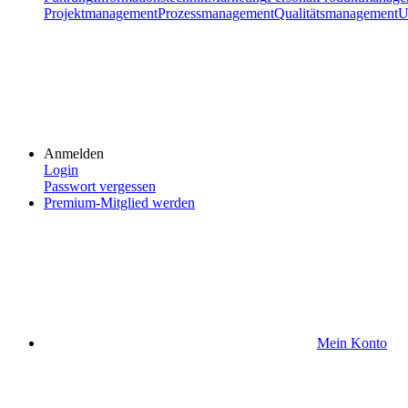
Projektmanagement
Prozessmanagement
Qualitätsmanagement
U
Anmelden
Login
Passwort vergessen
Premium-Mitglied werden
Mein Konto