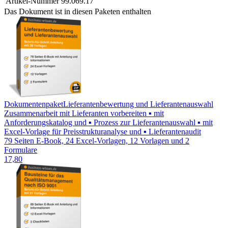
Artikel-Nummer
99.069.17
Das Dokument ist in diesen Paketen enthalten
Dokumentenpaket
Lieferantenbewertung und Lieferantenauswahl
Zusammenarbeit mit Lieferanten vorbereiten ▪ mit
Anforderungskatalog und ▪ Prozess zur Lieferantenauswahl ▪ mit
Excel-Vorlage für Preisstrukturanalyse und ▪ Lieferantenaudit
79 Seiten E-Book, 24 Excel-Vorlagen, 12 Vorlagen und 2
Formulare
17,80