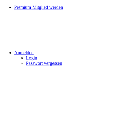
Premium-Mitglied werden
Anmelden
Login
Passwort vergessen