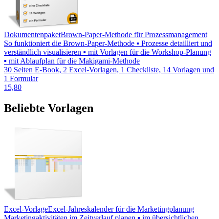
Dokumentenpaket
Brown-Paper-Methode für Prozessmanagement
So funktioniert die Brown-Paper-Methode ▪ Prozesse detailliert und
verständlich visualisieren ▪ mit Vorlagen für die Workshop-Planung
▪ mit Ablaufplan für die Makigami-Methode
30 Seiten E-Book, 2 Excel-Vorlagen, 1 Checkliste, 14 Vorlagen und
1 Formular
15,80
Beliebte Vorlagen
Excel-Vorlage
Excel-Jahreskalender für die Marketingplanung
Marketingaktivitäten im Zeitverlauf planen ▪ im übersichtlichen