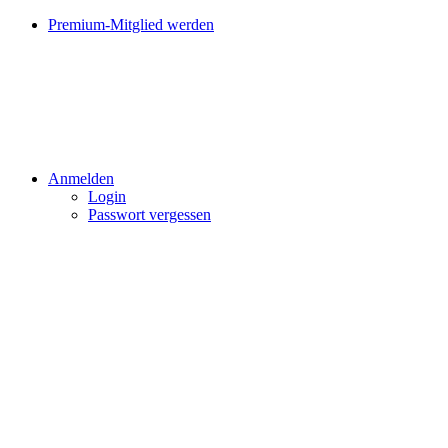
Premium-Mitglied werden
Anmelden
Login
Passwort vergessen