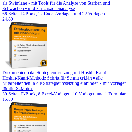
als Swimlane ▪ mit Tools für die Analyse von Stärken und
Schwächen ▪ und zur Ursachenanalyse
68 Seiten E-Book, 12 Excel-Vorlagen und 22 Vorlagen
24,80
Dokumentenpaket
Strategieumsetzung mit Hoshin Kanri
Hoshin-Kanri-Methode Schritt für Schritt erklärt ▪ alle
Mitarbeitenden in die Strategieumsetzung einbinden ▪ mit Vorlagen
für die X-Matrix
39 Seiten E-Book, 8 Excel-Vorlagen, 10 Vorlagen und 1 Formular
15,80