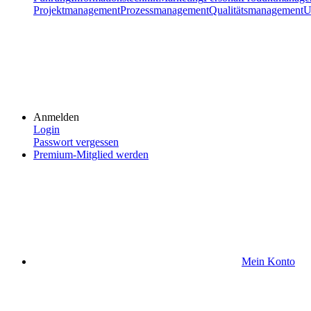
Projektmanagement
Prozessmanagement
Qualitätsmanagement
U
Anmelden
Login
Passwort vergessen
Premium-Mitglied werden
Mein Konto