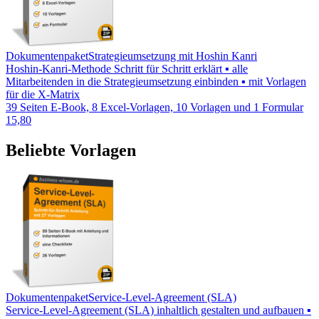
Dokumentenpaket
Strategieumsetzung mit Hoshin Kanri
Hoshin-Kanri-Methode Schritt für Schritt erklärt ▪ alle
Mitarbeitenden in die Strategieumsetzung einbinden ▪ mit Vorlagen
für die X-Matrix
39 Seiten E-Book, 8 Excel-Vorlagen, 10 Vorlagen und 1 Formular
15,80
Beliebte Vorlagen
Dokumentenpaket
Service-Level-Agreement (SLA)
Service-Level-Agreement (SLA) inhaltlich gestalten und aufbauen ▪