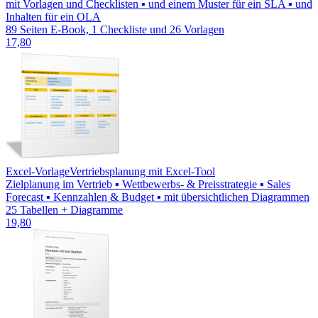
mit Vorlagen und Checklisten ▪ und einem Muster für ein SLA ▪ und
Inhalten für ein OLA
89 Seiten E-Book, 1 Checkliste und 26 Vorlagen
17,80
Excel-Vorlage
Vertriebsplanung mit Excel-Tool
Zielplanung im Vertrieb ▪ Wettbewerbs- & Preisstrategie ▪ Sales
Forecast ▪ Kennzahlen & Budget ▪ mit übersichtlichen Diagrammen
25 Tabellen + Diagramme
19,80