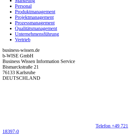
Marketing
Personal
Produktmanagement
Projektmanagement
Prozessmanagement
Qualitätsmanagement
Unternehmensführung
Vertrieb
business-wissen.de
b-WISE GmbH
Business Wissen Information Service
Bismarckstraße 21
76133 Karlsruhe
DEUTSCHLAND
Telefon +49 721
18397-0