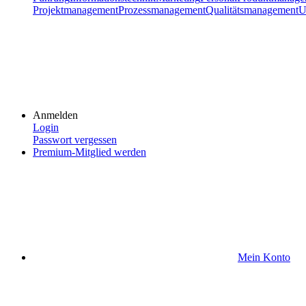
Projektmanagement
Prozessmanagement
Qualitätsmanagement
U
Anmelden
Login
Passwort vergessen
Premium-Mitglied werden
Mein Konto