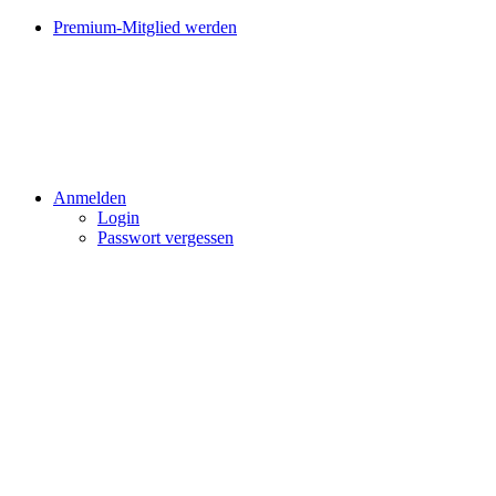
Premium-Mitglied werden
Anmelden
Login
Passwort vergessen