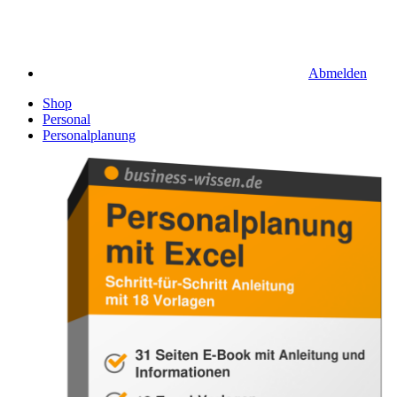
Abmelden
Shop
Personal
Personalplanung