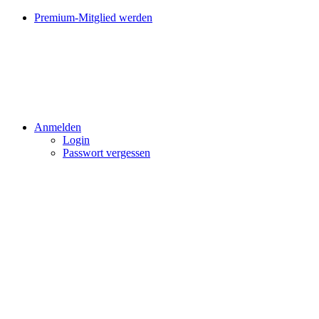
Premium-Mitglied werden
Anmelden
Login
Passwort vergessen