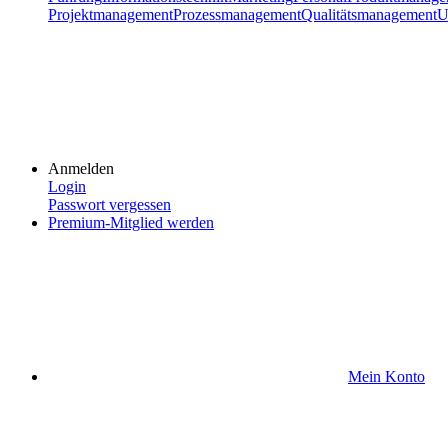
Projektmanagement
Prozessmanagement
Qualitätsmanagement
U
Anmelden
Login
Passwort vergessen
Premium-Mitglied werden
Mein Konto