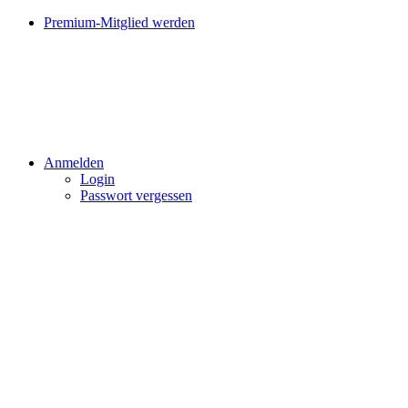
Premium-Mitglied werden
Anmelden
Login
Passwort vergessen