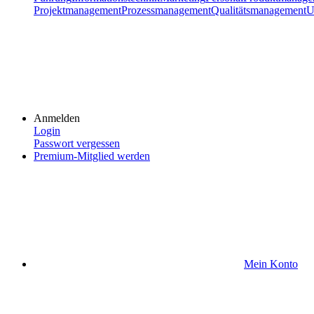
Projektmanagement
Prozessmanagement
Qualitätsmanagement
U
Anmelden
Login
Passwort vergessen
Premium-Mitglied werden
Mein Konto