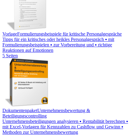
Vorlage
Formulierungsbeispiele für kritische Personalgespräche
Tipps für ein kritisches oder heikles Personalgespräch ▪ mit
Formulierungsbeispielen ▪ zur Vorbereitung und ▪ richtige
Reaktionen auf Emotionen
5 Seiten
Dokumentenpaket
Unternehmensbewertung &
Beteiligungscontrolling
Unternehmensbeteiligungen analysieren ▪ Rentabilität berechnen ▪
mit Excel-Vorlagen für Kennzahlen zu Cashflow und Gewinn ▪
Methoden zur Unternehmensbewertung