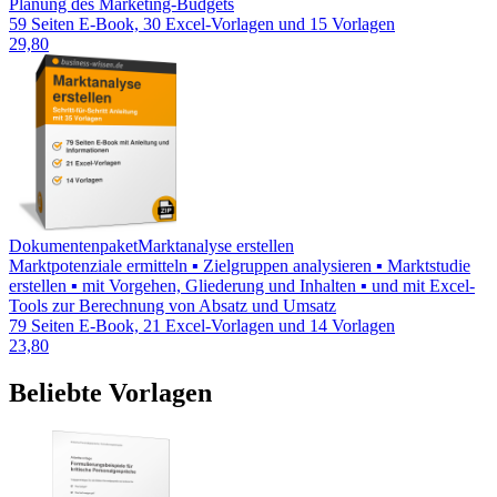
Planung des Marketing-Budgets
59 Seiten E-Book, 30 Excel-Vorlagen und 15 Vorlagen
29,80
Dokumentenpaket
Marktanalyse erstellen
Marktpotenziale ermitteln ▪ Zielgruppen analysieren ▪ Marktstudie
erstellen ▪ mit Vorgehen, Gliederung und Inhalten ▪ und mit Excel-
Tools zur Berechnung von Absatz und Umsatz
79 Seiten E-Book, 21 Excel-Vorlagen und 14 Vorlagen
23,80
Beliebte Vorlagen