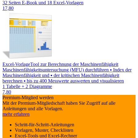
32 Seiten E-Book und 18 Excel-Vorlagen
17,80
Excel-Vorlage
Tool zur Berechnung der Maschinenfähigkeit
Maschinenfähigkeitsuntersuchung (MFU) durchführen ▪ Index der
Maschinenfähigkeit und ▪ der kritischen Maschinenfähigkeit
berechnen ▪ bis zu 400 Messwerte auswerten und visualisieren
1 Tabelle + 2 Diagramme
7,80
Premium-Mitglied werden
Mit der Premium-Mitgliedschaft haben Sie Zugriff auf alle
Anleitungen und alle Vorlagen.
mehr erfahren
Schritt-für-Schritt-Anleitungen
Vorlagen, Muster, Checklisten
Excel-Tools und Excel-Rechner