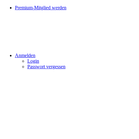
Premium-Mitglied werden
Anmelden
Login
Passwort vergessen