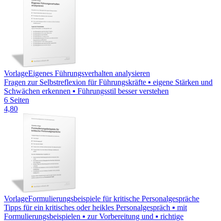
Vorlage
Eigenes Führungsverhalten analysieren
Fragen zur Selbstreflexion für Führungskräfte ▪ eigene Stärken und
Schwächen erkennen ▪ Führungsstil besser verstehen
6 Seiten
4,80
Vorlage
Formulierungsbeispiele für kritische Personalgespräche
Tipps für ein kritisches oder heikles Personalgespräch ▪ mit
Formulierungsbeispielen ▪ zur Vorbereitung und ▪ richtige