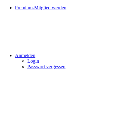
Premium-Mitglied werden
Anmelden
Login
Passwort vergessen