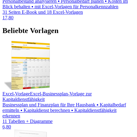
Personalbestand analysieren ▪ Personalbedarf planen ▪ Kosten im
Blick behalten ▪ mit Excel-Vorlagen für Personalkennzahlen
31 Seiten E-Book und 18 Excel-Vorlagen
17,80
Beliebte Vorlagen
Excel-Vorlage
Excel-Businessplan-Vorlage zur
Kapitaldienstfähigkeit
Businessplan und Finanzplan für Ihre Hausbank ▪ Kapitalbedarf
ermitteln ▪ Kapitaldienst berechnen ▪ Kapitaldienstfähigkeit
erkennen
11 Tabellen + Diagramme
6,80