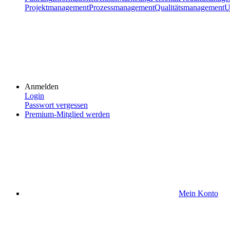
Projektmanagement
Prozessmanagement
Qualitätsmanagement
U
Anmelden
Login
Passwort vergessen
Premium-Mitglied werden
Mein Konto