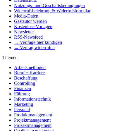
Datenschutz
Nutzungs- und Geschäftsbedingungen
Widerrufsbelehrung & Widerrufsformular
Media-Daten
Gastautor werden
Kostenlose Vorlagen
Newsletter
RSS-Newsfeed
→ Verträge hier kündigen
→ Vertrag widerrufen
Themen
Arbeitsmethoden
Beruf + Karriere
Beschaffung
Controlling
Finanzen
Führung
Informationstechnik
Marketing
Personal
Produktmanagement
Projektmanagement
Prozessmanagement
Qualitätsmanagement