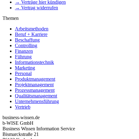
→ Verträge hier kündigen
→ Vertrag widerrufen
Themen
Arbeitsmethoden
Beruf + Karriere
Beschaffung
Controlling
Finanzen
Führung
Informationstechnik
Marketing
Personal
Produktmanagement
Projektmanagement
Prozessmanagement
Qualitätsmanagement
Unternehmensführung
Vertrieb
business-wissen.de
b-WISE GmbH
Business Wissen Information Service
Bismarckstraße 21