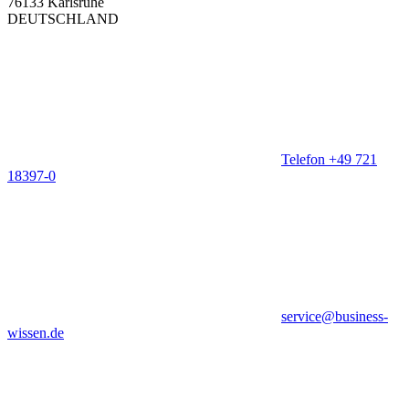
76133 Karlsruhe
DEUTSCHLAND
Telefon +49 721
18397-0
service@business-
wissen.de