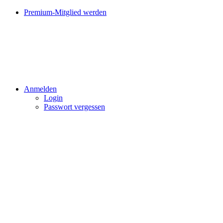
Premium-Mitglied werden
Anmelden
Login
Passwort vergessen