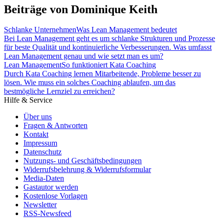
Beiträge von Dominique Keith
Schlanke Unternehmen
Was Lean Management bedeutet
Bei Lean Management geht es um schlanke Strukturen und Prozesse
für beste Qualität und kontinuierliche Verbesserungen. Was umfasst
Lean Management genau und wie setzt man es um?
Lean Management
So funktioniert Kata Coaching
Durch Kata Coaching lernen Mitarbeitende, Probleme besser zu
lösen. Wie muss ein solches Coaching ablaufen, um das
bestmögliche Lernziel zu erreichen?
Hilfe & Service
Über uns
Fragen & Antworten
Kontakt
Impressum
Datenschutz
Nutzungs- und Geschäftsbedingungen
Widerrufsbelehrung & Widerrufsformular
Media-Daten
Gastautor werden
Kostenlose Vorlagen
Newsletter
RSS-Newsfeed