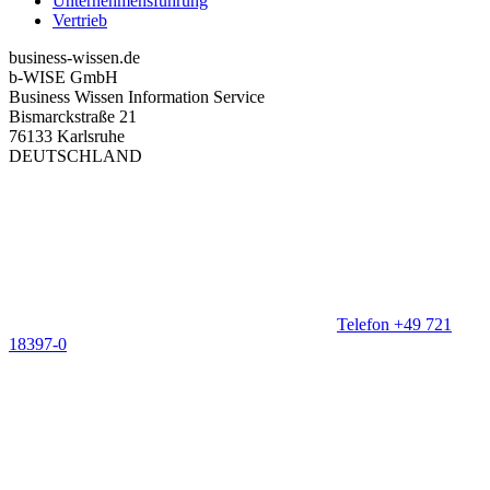
Unternehmensführung
Vertrieb
business-wissen.de
b-WISE GmbH
Business Wissen Information Service
Bismarckstraße 21
76133 Karlsruhe
DEUTSCHLAND
Telefon +49 721
18397-0