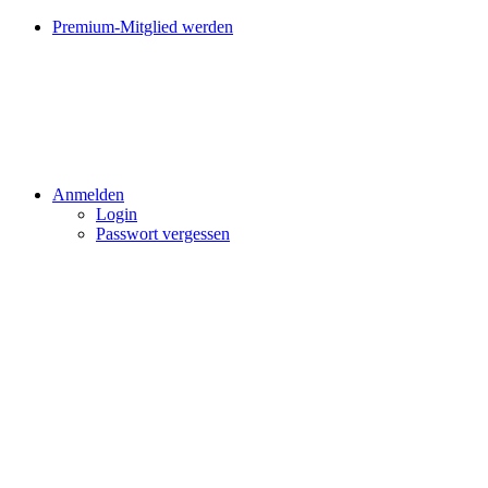
Premium-Mitglied werden
Anmelden
Login
Passwort vergessen