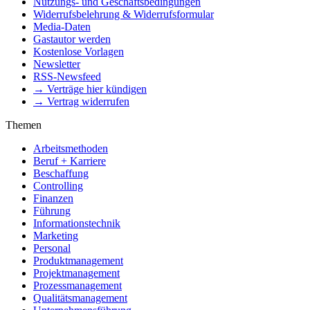
Nutzungs- und Geschäftsbedingungen
Widerrufsbelehrung & Widerrufsformular
Media-Daten
Gastautor werden
Kostenlose Vorlagen
Newsletter
RSS-Newsfeed
→ Verträge hier kündigen
→ Vertrag widerrufen
Themen
Arbeitsmethoden
Beruf + Karriere
Beschaffung
Controlling
Finanzen
Führung
Informationstechnik
Marketing
Personal
Produktmanagement
Projektmanagement
Prozessmanagement
Qualitätsmanagement