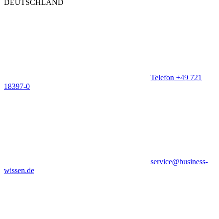
DEUTSCHLAND
Telefon +49 721
18397-0
service@business-
wissen.de