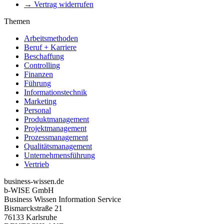
→ Vertrag widerrufen
Themen
Arbeitsmethoden
Beruf + Karriere
Beschaffung
Controlling
Finanzen
Führung
Informationstechnik
Marketing
Personal
Produktmanagement
Projektmanagement
Prozessmanagement
Qualitätsmanagement
Unternehmensführung
Vertrieb
business-wissen.de
b-WISE GmbH
Business Wissen Information Service
Bismarckstraße 21
76133 Karlsruhe