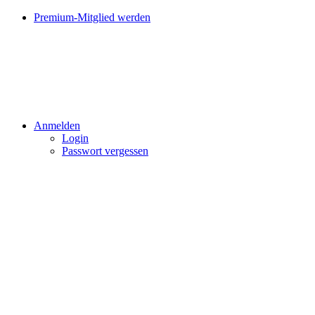
Premium-Mitglied werden
Anmelden
Login
Passwort vergessen