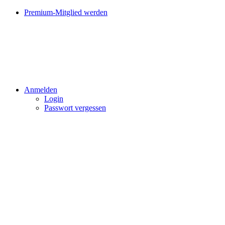
Premium-Mitglied werden
Anmelden
Login
Passwort vergessen