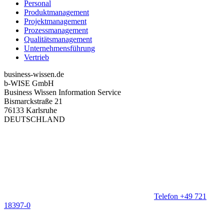
Personal
Produktmanagement
Projektmanagement
Prozessmanagement
Qualitätsmanagement
Unternehmensführung
Vertrieb
business-wissen.de
b-WISE GmbH
Business Wissen Information Service
Bismarckstraße 21
76133 Karlsruhe
DEUTSCHLAND
Telefon +49 721
18397-0